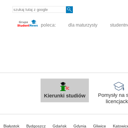
poleca:
dla maturzysty
student
Pomysły na s
Kierunki studiów
licencjack
Białystok
Bydgoszcz
Gdańsk
Gdynia
Gliwice
Katowic