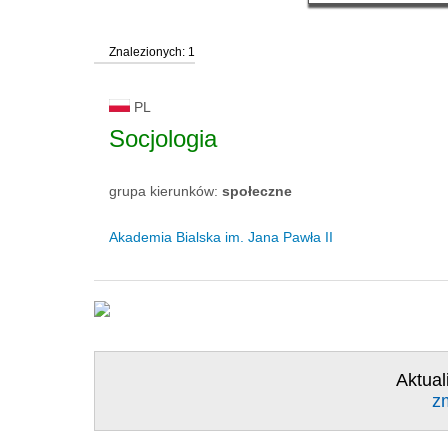
Znalezionych: 1
PL
Socjologia
grupa kierunków:
społeczne
Akademia Bialska im. Jana Pawła II
Aktual
z