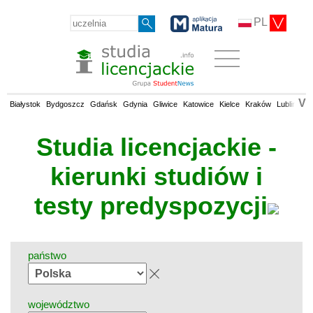
PL
V
Białystok
Bydgoszcz
Gdańsk
Gdynia
Gliwice
Katowice
Kielce
Kraków
Lublin
Łó
Studia licencjackie -
kierunki studiów i
testy predyspozycji
państwo
województwo