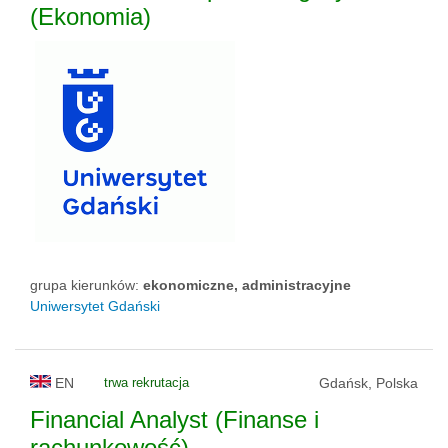
(Ekonomia)
grupa kierunków:
ekonomiczne, administracyjne
Uniwersytet Gdański
EN
trwa rekrutacja
Gdańsk, Polska
Financial Analyst (Finanse i
rachunkowość)