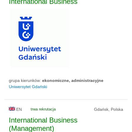
International Business
grupa kierunków:
ekonomiczne, administracyjne
Uniwersytet Gdański
EN
trwa rekrutacja
Gdańsk, Polska
International Business
(Management)