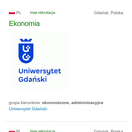
PL
trwa rekrutacja
Gdańsk, Polska
Ekonomia
grupa kierunków:
ekonomiczne, administracyjne
Uniwersytet Gdański
PL
trwa rekrutacja
Gdańsk, Polska