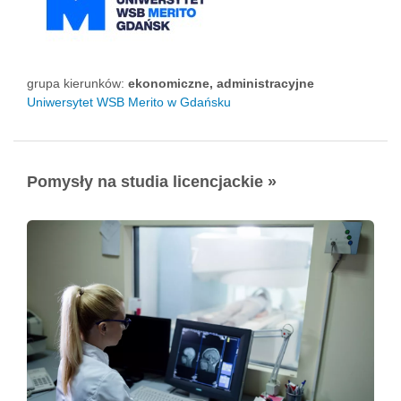
grupa kierunków:
ekonomiczne, administracyjne
Uniwersytet WSB Merito w Gdańsku
Pomysły na studia licencjackie »