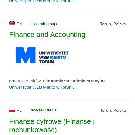
Uniwersytet WSB Merito w Toruniu
EN
trwa rekrutacja
Toruń, Polska
Finance and Accounting
grupa kierunków:
ekonomiczne, administracyjne
Uniwersytet WSB Merito w Toruniu
PL
trwa rekrutacja
Toruń, Polska
Finanse cyfrowe (Finanse i
rachunkowość)