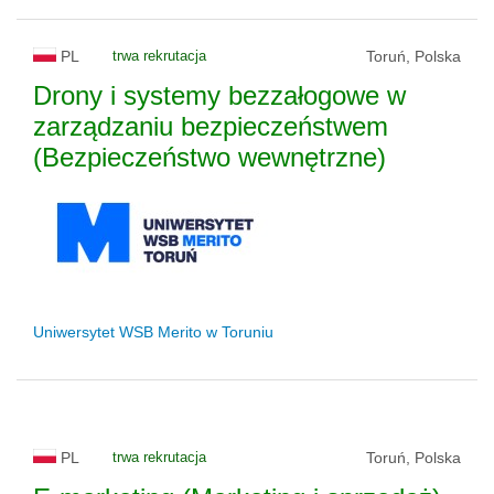
PL
trwa rekrutacja
Toruń, Polska
Drony i systemy bezzałogowe w
zarządzaniu bezpieczeństwem
(Bezpieczeństwo wewnętrzne)
Uniwersytet WSB Merito w Toruniu
PL
trwa rekrutacja
Toruń, Polska