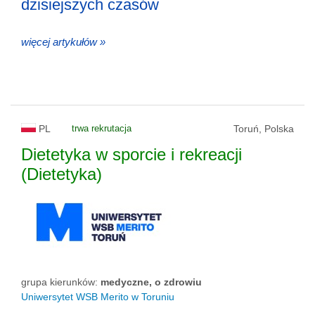
dzisiejszych czasów
więcej artykułów »
PL
trwa rekrutacja
Toruń, Polska
Dietetyka w sporcie i rekreacji
(Dietetyka)
grupa kierunków:
medyczne, o zdrowiu
Uniwersytet WSB Merito w Toruniu