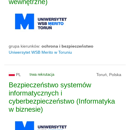
wewnętrzne)
grupa kierunków:
ochrona i bezpieczeństwo
Uniwersytet WSB Merito w Toruniu
PL
trwa rekrutacja
Toruń, Polska
Bezpieczeństwo systemów
informatycznych i
cyberbezpieczeństwo (Informatyka
w biznesie)