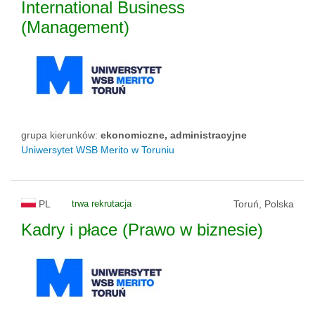
International Business
(Management)
grupa kierunków:
ekonomiczne, administracyjne
Uniwersytet WSB Merito w Toruniu
PL
trwa rekrutacja
Toruń, Polska
Kadry i płace (Prawo w biznesie)