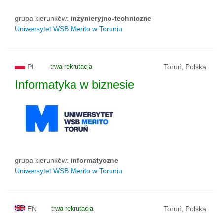
grupa kierunków:
inżynieryjno-techniczne
Uniwersytet WSB Merito w Toruniu
PL
trwa rekrutacja
Toruń, Polska
Informatyka w biznesie
grupa kierunków:
informatyczne
Uniwersytet WSB Merito w Toruniu
EN
trwa rekrutacja
Toruń, Polska