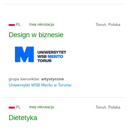
PL
trwa rekrutacja
Toruń, Polska
Design w biznesie
grupa kierunków:
artystyczne
Uniwersytet WSB Merito w Toruniu
PL
trwa rekrutacja
Toruń, Polska
Dietetyka