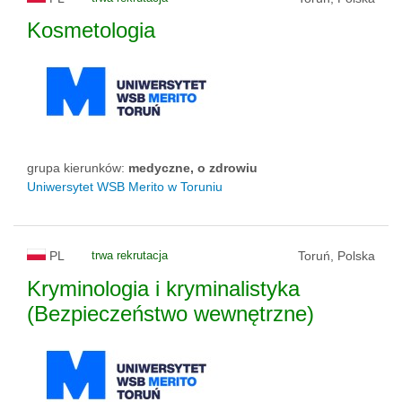
Kosmetologia
grupa kierunków:
medyczne, o zdrowiu
Uniwersytet WSB Merito w Toruniu
PL
trwa rekrutacja
Toruń, Polska
Kryminologia i kryminalistyka
(Bezpieczeństwo wewnętrzne)