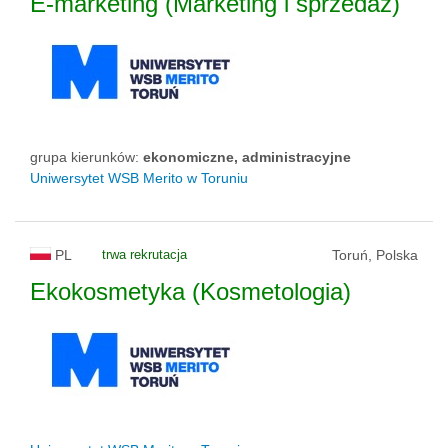
E-marketing (Marketing i sprzedaż)
grupa kierunków:
ekonomiczne, administracyjne
Uniwersytet WSB Merito w Toruniu
PL
trwa rekrutacja
Toruń, Polska
Ekokosmetyka (Kosmetologia)