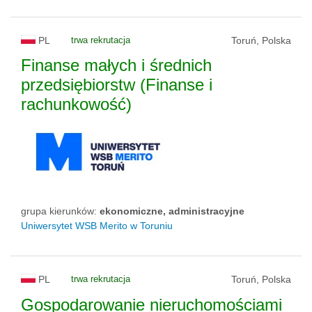
PL
trwa rekrutacja
Toruń, Polska
Finanse małych i średnich
przedsiębiorstw (Finanse i
rachunkowość)
grupa kierunków:
ekonomiczne, administracyjne
Uniwersytet WSB Merito w Toruniu
PL
trwa rekrutacja
Toruń, Polska
Gospodarowanie nieruchomościami