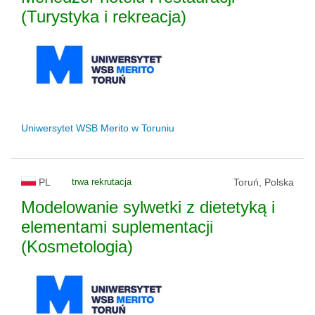
(Turystyka i rekreacja)
Uniwersytet WSB Merito w Toruniu
PL
trwa rekrutacja
Toruń, Polska
Modelowanie sylwetki z dietetyką i
elementami suplementacji
(Kosmetologia)