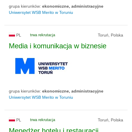
grupa kierunków:
ekonomiczne, administracyjne
Uniwersytet WSB Merito w Toruniu
PL
trwa rekrutacja
Toruń, Polska
Media i komunikacja w biznesie
grupa kierunków:
ekonomiczne, administracyjne
Uniwersytet WSB Merito w Toruniu
PL
trwa rekrutacja
Toruń, Polska
Menedżer hotelu i restauracji