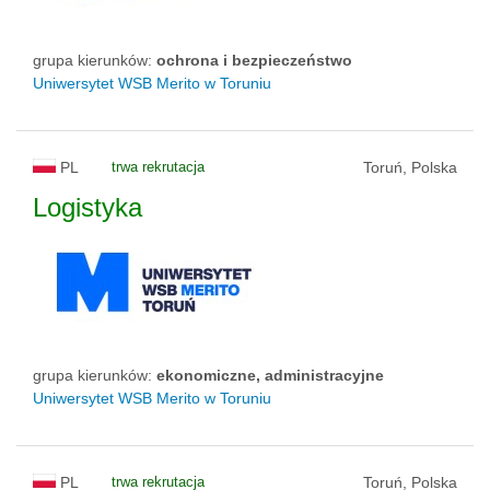
grupa kierunków:
ochrona i bezpieczeństwo
Uniwersytet WSB Merito w Toruniu
PL
trwa rekrutacja
Toruń, Polska
Logistyka
grupa kierunków:
ekonomiczne, administracyjne
Uniwersytet WSB Merito w Toruniu
PL
trwa rekrutacja
Toruń, Polska