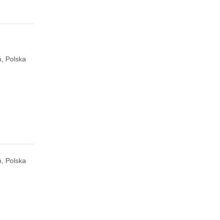
ń, Polska
ń, Polska