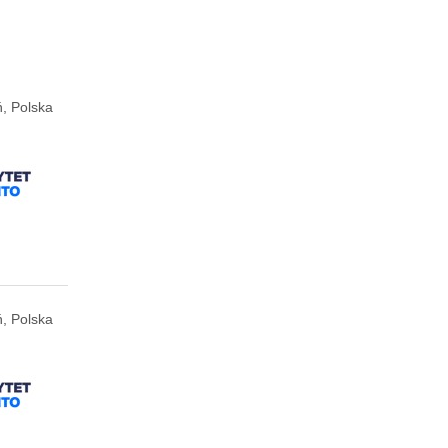
ń, Polska
ń, Polska