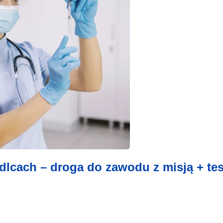
lcach – droga do zawodu z misją + tes