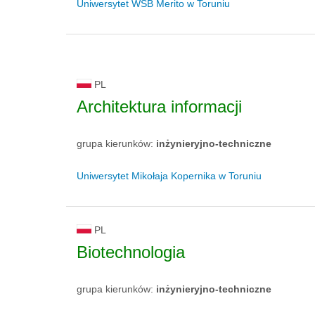
Uniwersytet WSB Merito w Toruniu
PL
Architektura informacji
grupa kierunków:
inżynieryjno-techniczne
Uniwersytet Mikołaja Kopernika w Toruniu
PL
Biotechnologia
grupa kierunków:
inżynieryjno-techniczne