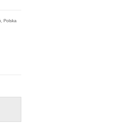
ń, Polska