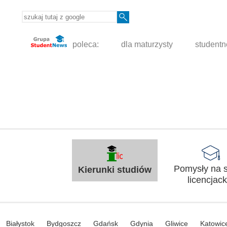
poleca:
dla maturzysty
student
Pomysły na s
Kierunki studiów
licencjack
Białystok
Bydgoszcz
Gdańsk
Gdynia
Gliwice
Katowic