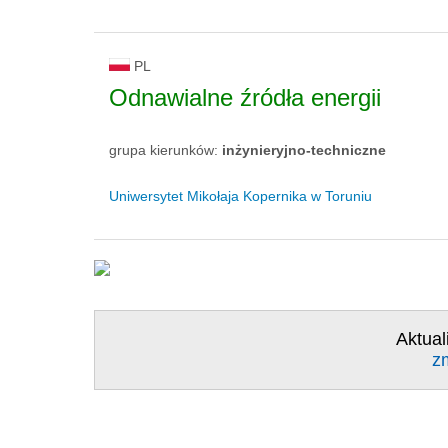
PL
Odnawialne źródła energii
grupa kierunków:
inżynieryjno-techniczne
Uniwersytet Mikołaja Kopernika w Toruniu
Aktual
z