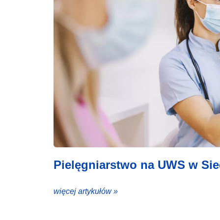
Pielęgniarstwo na UWS w Sied
więcej artykułów »