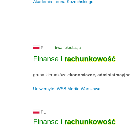
Akademia Leona Koźmińskiego
PL
trwa rekrutacja
Finanse i
rachunkowość
grupa kierunków:
ekonomiczne, administracyjne
Uniwersytet WSB Merito Warszawa
PL
Finanse i
rachunkowość