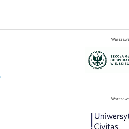
Warszawa
ie
Warszawa