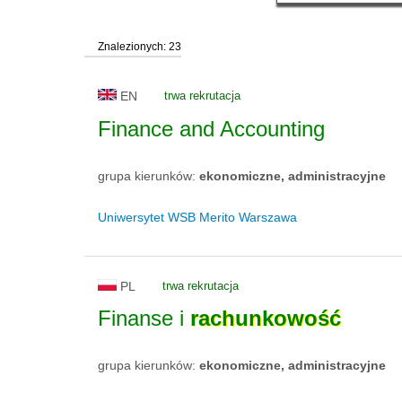
Znalezionych: 23
EN
trwa rekrutacja
Finance and Accounting
grupa kierunków:
ekonomiczne, administracyjne
Uniwersytet WSB Merito Warszawa
PL
trwa rekrutacja
Finanse i
rachunkowość
grupa kierunków:
ekonomiczne, administracyjne