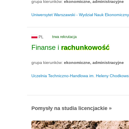
grupa kierunków:
ekonomiczne, administracyjne
Uniwersytet Warszawski - Wydział Nauk Ekonomiczn
PL
trwa rekrutacja
Finanse i
rachunkowość
grupa kierunków:
ekonomiczne, administracyjne
Uczelnia Techniczno-Handlowa im. Heleny Chodkowsk
Pomysły na studia licencjackie »