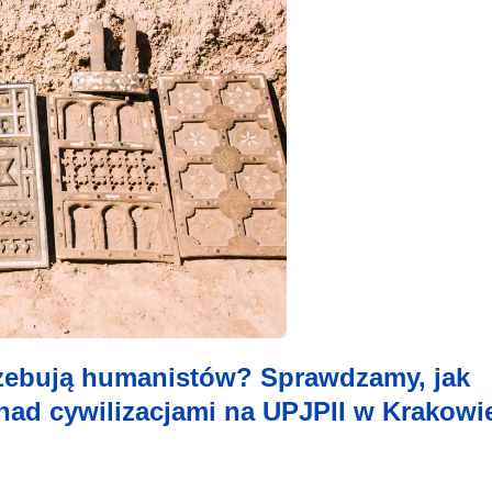
rzebują humanistów? Sprawdzamy, jak
nad cywilizacjami na UPJPII w Krakowi