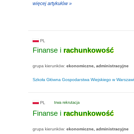
więcej artykułów »
PL
Finanse i
rachunkowość
grupa kierunków:
ekonomiczne, administracyjne
Szkoła Główna Gospodarstwa Wiejskiego w Warszaw
PL
trwa rekrutacja
Finanse i
rachunkowość
grupa kierunków:
ekonomiczne, administracyjne