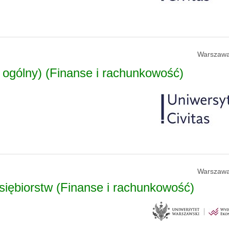
Warszawa
l ogólny) (Finanse i rachunkowość)
Warszawa
iębiorstw (Finanse i rachunkowość)