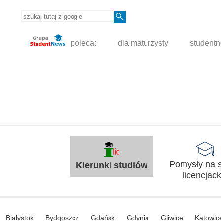
poleca:
dla maturzysty
student
Pomysły na s
Kierunki studiów
licencjack
Białystok
Bydgoszcz
Gdańsk
Gdynia
Gliwice
Katowic