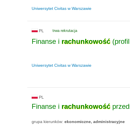
Uniwersytet Civitas w Warszawie
PL
trwa rekrutacja
Finanse i
rachunkowość
(profi
Uniwersytet Civitas w Warszawie
PL
Finanse i
rachunkowość
przeds
grupa kierunków:
ekonomiczne, administracyjne