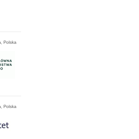
, Polska
, Polska