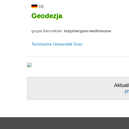
DE
Geodezja
grupa kierunków:
inżynieryjno-techniczne
Technische Universität Graz
Aktual
z