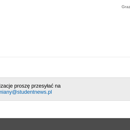
Graz
izacje proszę przesyłać na
miany@studentnews.pl