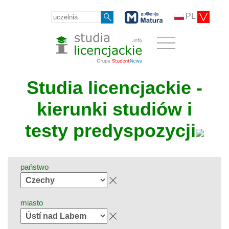
PL
Studia licencjackie -
kierunki studiów i
testy predyspozycji
państwo
miasto