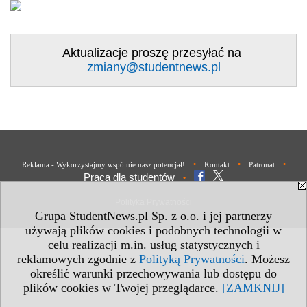
Aktualizacje proszę przesyłać na
zmiany@studentnews.pl
•
•
•
Reklama - Wykorzystajmy wspólnie nasz potencjał!
Kontakt
Patronat
Praca dla studentów
•
Polityka Prywatności
Grupa StudentNews.pl Sp. z o.o. i jej partnerzy
używają plików cookies i podobnych technologii w
celu realizacji m.in. usług statystycznych i
reklamowych zgodnie z
Polityką Prywatności
. Możesz
określić warunki przechowywania lub dostępu do
plików cookies w Twojej przeglądarce.
[ZAMKNIJ]