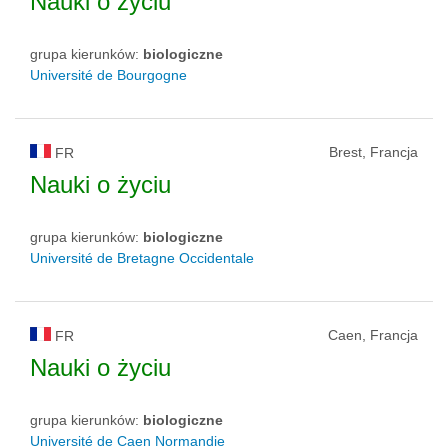
Nauki o życiu
grupa kierunków:
biologiczne
Université de Bourgogne
Brest, Francja
FR
Nauki o życiu
grupa kierunków:
biologiczne
Université de Bretagne Occidentale
Caen, Francja
FR
Nauki o życiu
grupa kierunków:
biologiczne
Université de Caen Normandie