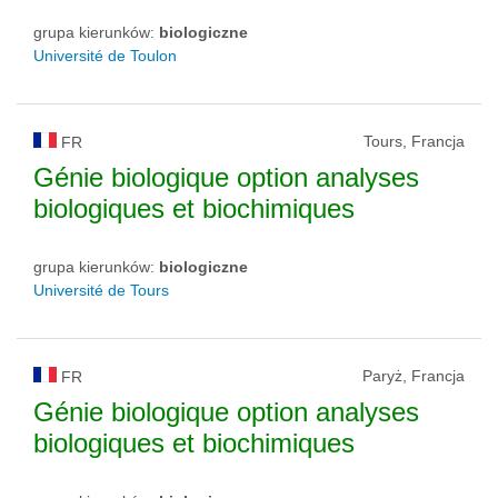
grupa kierunków:
biologiczne
Université de Toulon
Tours, Francja
FR
Génie biologique option analyses
biologiques et biochimiques
grupa kierunków:
biologiczne
Université de Tours
Paryż, Francja
FR
Génie biologique option analyses
biologiques et biochimiques