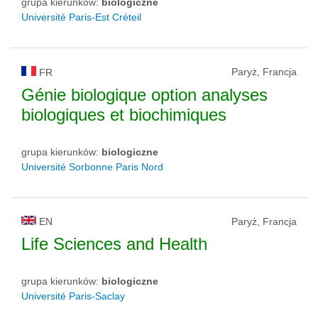
grupa kierunków:
biologiczne
Université Paris-Est Créteil
Paryż, Francja
FR
Génie biologique option analyses
biologiques et biochimiques
grupa kierunków:
biologiczne
Université Sorbonne Paris Nord
EN
Paryż, Francja
Life Sciences and Health
grupa kierunków:
biologiczne
Université Paris-Saclay