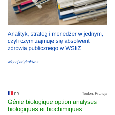
Analityk, strateg i menedżer w jednym,
czyli czym zajmuje się absolwent
zdrowia publicznego w WSIiZ
więcej artykułów »
Toulon, Francja
FR
Génie biologique option analyses
biologiques et biochimiques