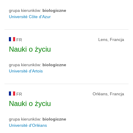
grupa kierunków:
biologiczne
Université Côte d'Azur
Lens, Francja
FR
Nauki o życiu
grupa kierunków:
biologiczne
Université d'Artois
Orléans, Francja
FR
Nauki o życiu
grupa kierunków:
biologiczne
Université d'Orléans