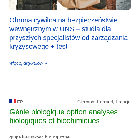
Obrona cywilna na bezpieczeństwie
wewnętrznym w UNS – studia dla
przyszłych specjalistów od zarządzania
kryzysowego + test
więcej artykułów »
Clermont-Ferrand, Francja
FR
Génie biologique option analyses
biologiques et biochimiques
grupa kierunków:
biologiczne