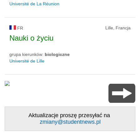
Université de La Réunion
Lille, Francja
FR
Nauki o życiu
grupa kierunków:
biologiczne
Université de Lille
Aktualizacje proszę przesyłać na
zmiany@studentnews.pl