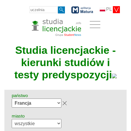
PL
Studia licencjackie -
kierunki studiów i
testy predyspozycji
państwo
miasto