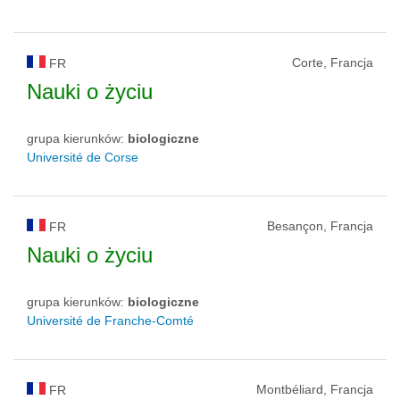
Corte, Francja
FR
Nauki o życiu
grupa kierunków:
biologiczne
Université de Corse
Besançon, Francja
FR
Nauki o życiu
grupa kierunków:
biologiczne
Université de Franche-Comté
Montbéliard, Francja
FR