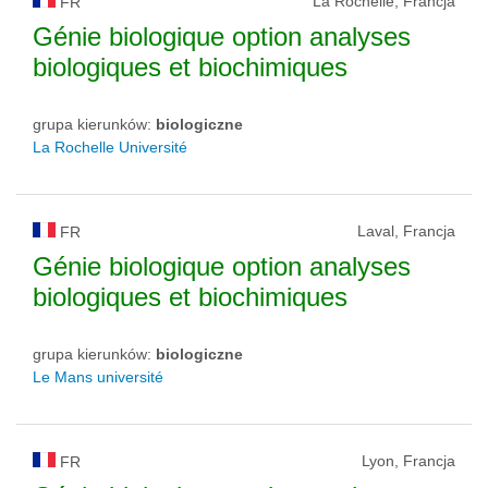
La Rochelle, Francja
FR
Génie biologique option analyses
biologiques et biochimiques
grupa kierunków:
biologiczne
La Rochelle Université
Laval, Francja
FR
Génie biologique option analyses
biologiques et biochimiques
grupa kierunków:
biologiczne
Le Mans université
Lyon, Francja
FR