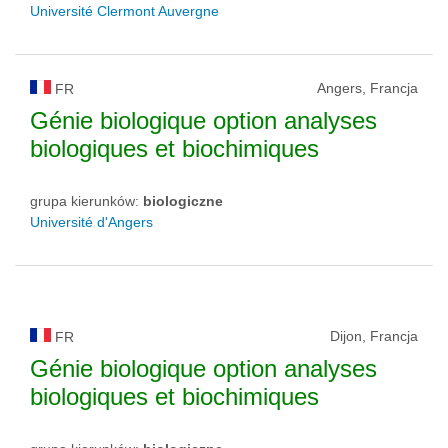
Université Clermont Auvergne
Angers, Francja
FR
Génie biologique option analyses
biologiques et biochimiques
grupa kierunków:
biologiczne
Université d'Angers
Dijon, Francja
FR
Génie biologique option analyses
biologiques et biochimiques