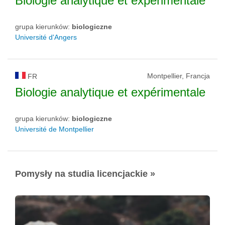
Biologie analytique et expérimentale
grupa kierunków:
biologiczne
Université d'Angers
Montpellier, Francja
FR
Biologie analytique et expérimentale
grupa kierunków:
biologiczne
Université de Montpellier
Pomysły na studia licencjackie »