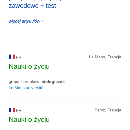
zawodowe + test
więcej artykułów »
Le Mans, Francja
FR
Nauki o życiu
grupa kierunków:
biologiczne
Le Mans université
Paryż, Francja
FR
Nauki o życiu