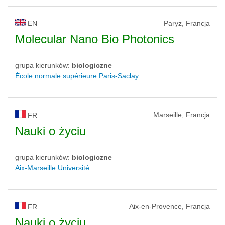
EN
Paryż, Francja
Molecular Nano Bio Photonics
grupa kierunków:
biologiczne
École normale supérieure Paris-Saclay
Marseille, Francja
FR
Nauki o życiu
grupa kierunków:
biologiczne
Aix-Marseille Université
Aix-en-Provence, Francja
FR
Nauki o życiu