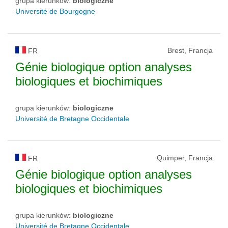
grupa kierunków:
biologiczne
Université de Bourgogne
Brest, Francja
FR
Génie biologique option analyses
biologiques et biochimiques
grupa kierunków:
biologiczne
Université de Bretagne Occidentale
Quimper, Francja
FR
Génie biologique option analyses
biologiques et biochimiques
grupa kierunków:
biologiczne
Université de Bretagne Occidentale