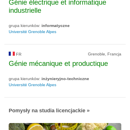
Génie électrique et informatique
industrielle
grupa kierunków:
informatyczne
Université Grenoble Alpes
Grenoble, Francja
FR
Génie mécanique et productique
grupa kierunków:
inżynieryjno-techniczne
Université Grenoble Alpes
Pomysły na studia licencjackie »