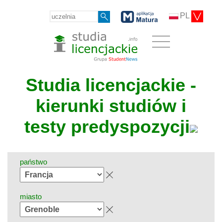
PL
Studia licencjackie -
kierunki studiów i
testy predyspozycji
państwo
miasto