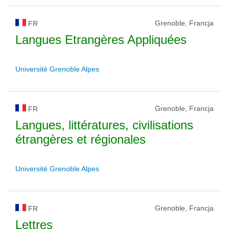
Grenoble, Francja
FR
Langues Etrangères Appliquées
Université Grenoble Alpes
Grenoble, Francja
FR
Langues, littératures, civilisations
étrangères et régionales
Université Grenoble Alpes
Grenoble, Francja
FR
Lettres