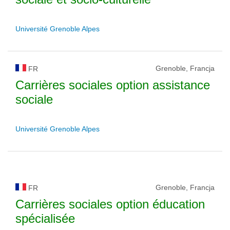
Université Grenoble Alpes
Grenoble, Francja
FR
Carrières sociales option assistance
sociale
Université Grenoble Alpes
Grenoble, Francja
FR
Carrières sociales option éducation
spécialisée