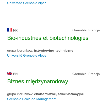
Université Grenoble Alpes
Grenoble, Francja
FR
Bio-industries et biotechnologies
grupa kierunków:
inżynieryjno-techniczne
Université Grenoble Alpes
EN
Grenoble, Francja
Biznes międzynarodowy
grupa kierunków:
ekonomiczne, administracyjne
Grenoble Ecole de Management