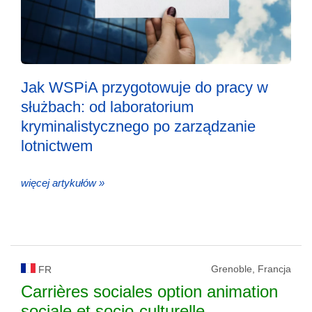
Jak WSPiA przygotowuje do pracy w
służbach: od laboratorium
kryminalistycznego po zarządzanie
lotnictwem
więcej artykułów »
Grenoble, Francja
FR
Carrières sociales option animation
sociale et socio-culturelle