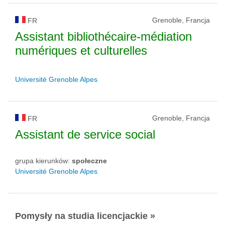
Grenoble, Francja
FR
Assistant bibliothécaire-médiation
numériques et culturelles
Université Grenoble Alpes
Grenoble, Francja
FR
Assistant de service social
grupa kierunków:
społeczne
Université Grenoble Alpes
Pomysły na studia licencjackie »