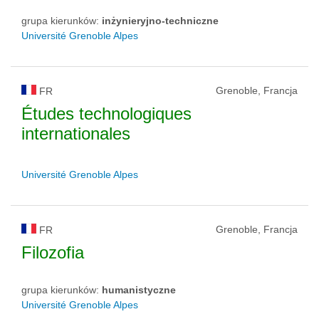
grupa kierunków:
inżynieryjno-techniczne
Université Grenoble Alpes
Grenoble, Francja
FR
Études technologiques
internationales
Université Grenoble Alpes
Grenoble, Francja
FR
Filozofia
grupa kierunków:
humanistyczne
Université Grenoble Alpes