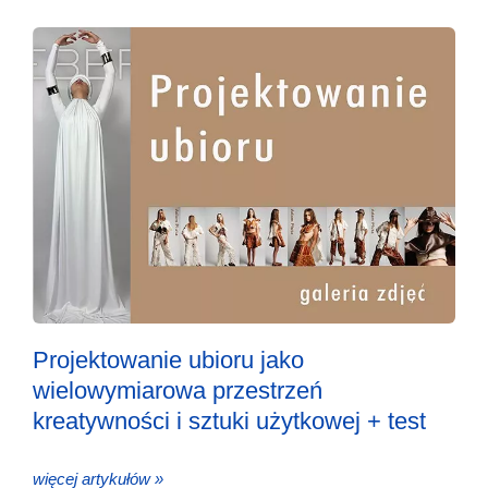
Projektowanie ubioru jako
wielowymiarowa przestrzeń
kreatywności i sztuki użytkowej + test
więcej artykułów »