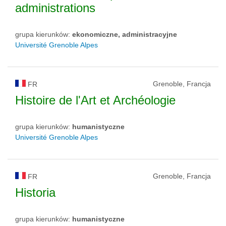
administrations
grupa kierunków:
ekonomiczne, administracyjne
Université Grenoble Alpes
Grenoble, Francja
FR
Histoire de l'Art et Archéologie
grupa kierunków:
humanistyczne
Université Grenoble Alpes
Grenoble, Francja
FR
Historia
grupa kierunków:
humanistyczne