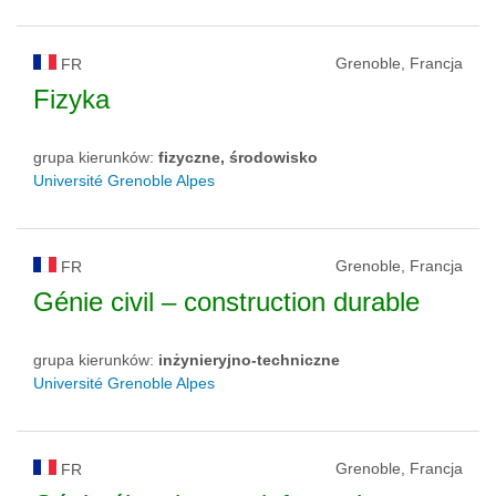
Grenoble, Francja
FR
Fizyka
grupa kierunków:
fizyczne, środowisko
Université Grenoble Alpes
Grenoble, Francja
FR
Génie civil – construction durable
grupa kierunków:
inżynieryjno-techniczne
Université Grenoble Alpes
Grenoble, Francja
FR