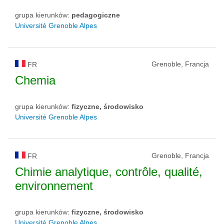
grupa kierunków:
pedagogiczne
Université Grenoble Alpes
Grenoble, Francja
FR
Chemia
grupa kierunków:
fizyczne, środowisko
Université Grenoble Alpes
Grenoble, Francja
FR
Chimie analytique, contrôle, qualité,
environnement
grupa kierunków:
fizyczne, środowisko
Université Grenoble Alpes