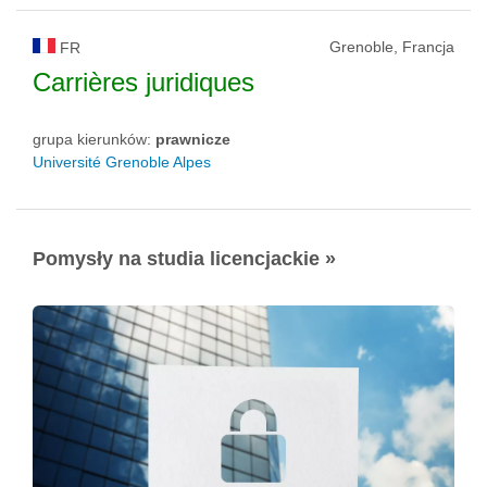
Grenoble, Francja
FR
Carrières juridiques
grupa kierunków:
prawnicze
Université Grenoble Alpes
Pomysły na studia licencjackie »