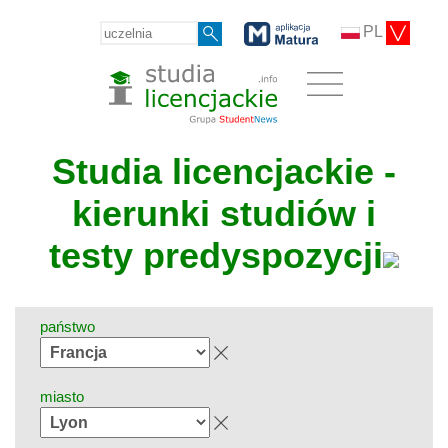
PL
Studia licencjackie -
kierunki studiów i
testy predyspozycji
państwo
miasto