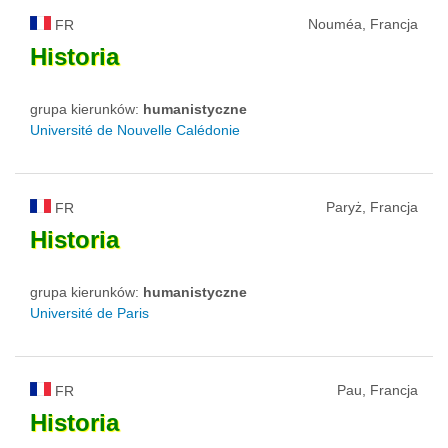
Nouméa, Francja
FR
Historia
grupa kierunków:
humanistyczne
Université de Nouvelle Calédonie
Paryż, Francja
FR
Historia
grupa kierunków:
humanistyczne
Université de Paris
Pau, Francja
FR
Historia