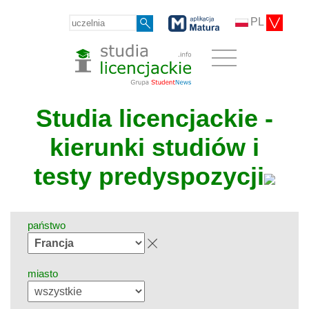
PL
Studia licencjackie -
kierunki studiów i
testy predyspozycji
państwo
miasto