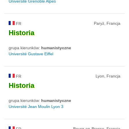
Université Grenoble Alpes
Paryż, Francja
FR
Historia
grupa kierunków:
humanistyczne
Université Gustave Eiffel
Lyon, Francja
FR
Historia
grupa kierunków:
humanistyczne
Université Jean Moulin Lyon 3
Bourg-en-Bresse, Francja
FR