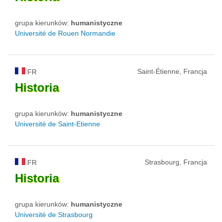
grupa kierunków:
humanistyczne
Université de Rouen Normandie
Saint-Étienne, Francja
FR
Historia
grupa kierunków:
humanistyczne
Université de Saint-Etienne
Strasbourg, Francja
FR
Historia
grupa kierunków:
humanistyczne
Université de Strasbourg