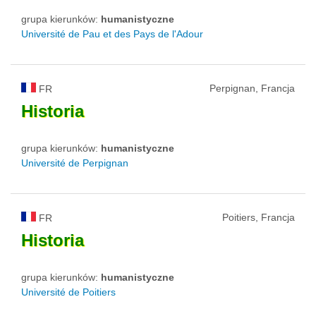
grupa kierunków:
humanistyczne
Université de Pau et des Pays de l'Adour
Perpignan, Francja
FR
Historia
grupa kierunków:
humanistyczne
Université de Perpignan
Poitiers, Francja
FR
Historia
grupa kierunków:
humanistyczne
Université de Poitiers