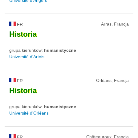
Université d'Angers
Arras, Francja
FR
Historia
grupa kierunków:
humanistyczne
Université d'Artois
Orléans, Francja
FR
Historia
grupa kierunków:
humanistyczne
Université d'Orléans
Châteauroux, Francja
FR