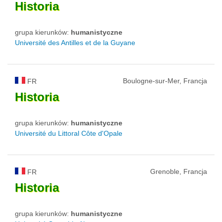
Historia
grupa kierunków:
humanistyczne
Université des Antilles et de la Guyane
Boulogne-sur-Mer, Francja
FR
Historia
grupa kierunków:
humanistyczne
Université du Littoral Côte d'Opale
Grenoble, Francja
FR
Historia
grupa kierunków:
humanistyczne