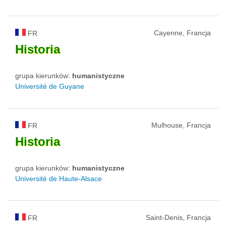
Cayenne, Francja
FR
Historia
grupa kierunków:
humanistyczne
Université de Guyane
Mulhouse, Francja
FR
Historia
grupa kierunków:
humanistyczne
Université de Haute-Alsace
Saint-Denis, Francja
FR