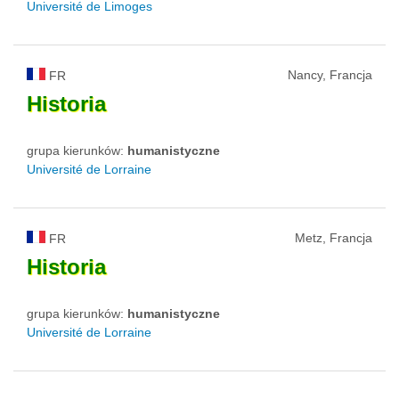
Université de Limoges
Nancy, Francja
FR
Historia
grupa kierunków:
humanistyczne
Université de Lorraine
Metz, Francja
FR
Historia
grupa kierunków:
humanistyczne
Université de Lorraine