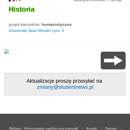
Historia
grupa kierunków:
humanistyczne
Université Jean Moulin Lyon 3
Aktualizacje proszę przesyłać na
zmiany@studentnews.pl
•
•
•
Reklama - Wykorzystajmy wspólnie nasz potencjał!
Kontakt
Patronat