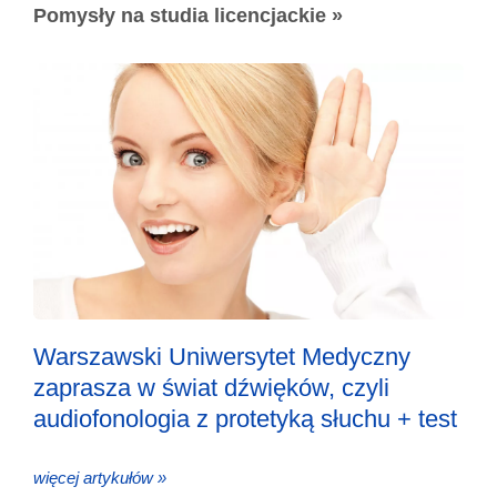
Pomysły na studia licencjackie »
Warszawski Uniwersytet Medyczny
zaprasza w świat dźwięków, czyli
audiofonologia z protetyką słuchu + test
więcej artykułów »