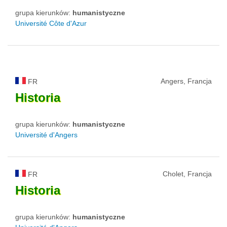
grupa kierunków:
humanistyczne
Université Côte d'Azur
Angers, Francja
FR
Historia
grupa kierunków:
humanistyczne
Université d'Angers
Cholet, Francja
FR
Historia
grupa kierunków:
humanistyczne