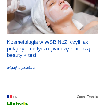
Kosmetologia w WSBiNoZ, czyli jak
połączyć medyczną wiedzę z branżą
beauty + test
więcej artykułów »
Caen, Francja
FR
Historia