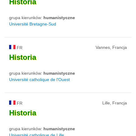
Historia
grupa kierunków:
humanistyczne
Université Bretagne-Sud
Vannes, Francja
FR
Historia
grupa kierunków:
humanistyczne
Université catholique de l'Ouest
Lille, Francja
FR
Historia
grupa kierunków:
humanistyczne
Université catholique de Lille