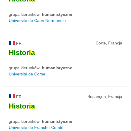
grupa kierunków:
humanistyczne
Université de Caen Normandie
Corte, Francja
FR
Historia
grupa kierunków:
humanistyczne
Université de Corse
Besançon, Francja
FR
Historia
grupa kierunków:
humanistyczne
Université de Franche-Comté