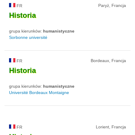
Paryż, Francja
FR
Historia
grupa kierunków:
humanistyczne
Sorbonne université
Bordeaux, Francja
FR
Historia
grupa kierunków:
humanistyczne
Université Bordeaux Montaigne
Lorient, Francja
FR