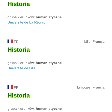
Historia
grupa kierunków:
humanistyczne
Université de La Réunion
Lille, Francja
FR
Historia
grupa kierunków:
humanistyczne
Université de Lille
Limoges, Francja
FR
Historia
grupa kierunków:
humanistyczne