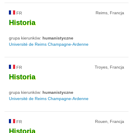
Reims, Francja
FR
Historia
grupa kierunków:
humanistyczne
Université de Reims Champagne-Ardenne
Troyes, Francja
FR
Historia
grupa kierunków:
humanistyczne
Université de Reims Champagne-Ardenne
Rouen, Francja
FR
Historia