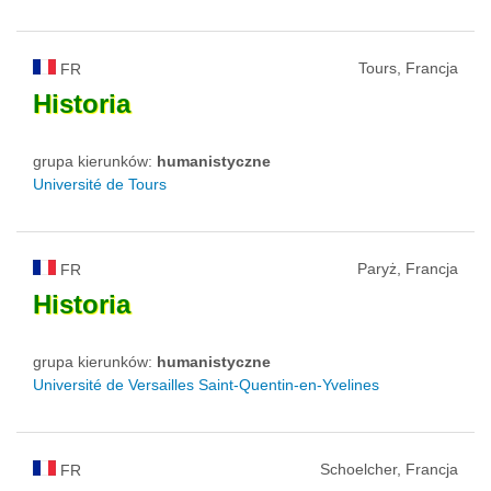
Tours, Francja
FR
Historia
grupa kierunków:
humanistyczne
Université de Tours
Paryż, Francja
FR
Historia
grupa kierunków:
humanistyczne
Université de Versailles Saint-Quentin-en-Yvelines
Schoelcher, Francja
FR