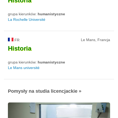
Historia
grupa kierunków:
humanistyczne
La Rochelle Université
Le Mans, Francja
FR
Historia
grupa kierunków:
humanistyczne
Le Mans université
Pomysły na studia licencjackie »