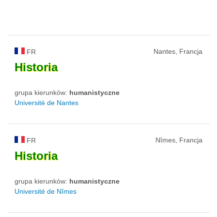
Nantes, Francja
FR
Historia
grupa kierunków:
humanistyczne
Université de Nantes
Nîmes, Francja
FR
Historia
grupa kierunków:
humanistyczne
Université de Nîmes