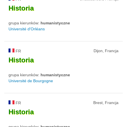
Historia
grupa kierunków:
humanistyczne
Université d'Orléans
Dijon, Francja
FR
Historia
grupa kierunków:
humanistyczne
Université de Bourgogne
Brest, Francja
FR
Historia
grupa kierunków:
humanistyczne