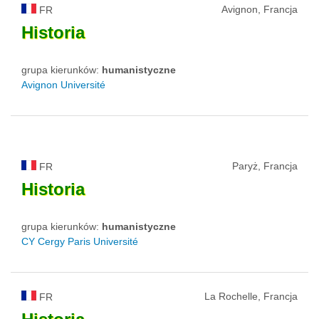
Avignon, Francja
FR
Historia
grupa kierunków:
humanistyczne
Avignon Université
Paryż, Francja
FR
Historia
grupa kierunków:
humanistyczne
CY Cergy Paris Université
La Rochelle, Francja
FR