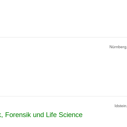
Nürnberg
Idstei
, Forensik und Life Science