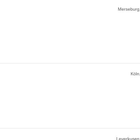
Merseburg
Köln
Leverkusen