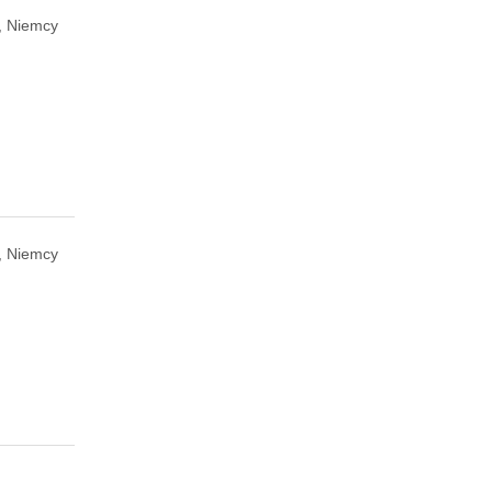
h, Niemcy
, Niemcy