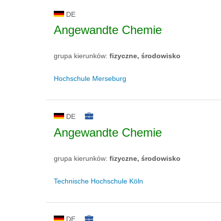
DE
Angewandte Chemie
grupa kierunków:
fizyczne, środowisko
Hochschule Merseburg
DE
Angewandte Chemie
grupa kierunków:
fizyczne, środowisko
Technische Hochschule Köln
DE