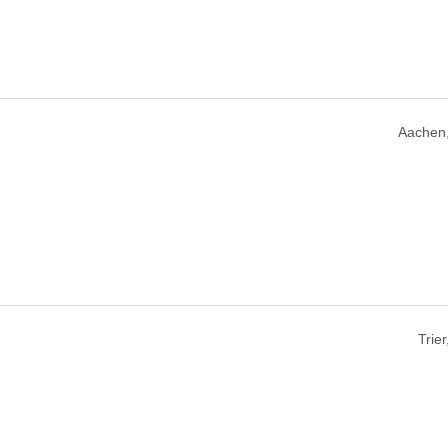
Aachen
Trie