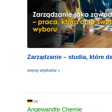
Zarządzanie – studia, które d
więcej artykułów »
DE
Angewandte Chemie