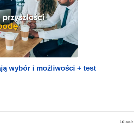
ają wybór i możliwości + test
Lübeck