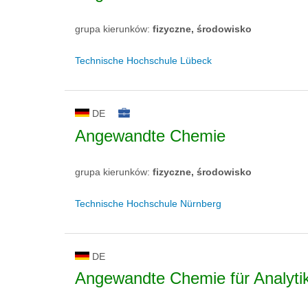
grupa kierunków:
fizyczne, środowisko
Technische Hochschule Lübeck
DE
Angewandte Chemie
grupa kierunków:
fizyczne, środowisko
Technische Hochschule Nürnberg
DE
Angewandte Chemie für Analytik