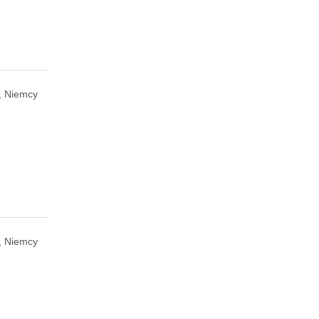
, Niemcy
r, Niemcy