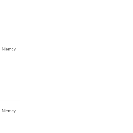
, Niemcy
n, Niemcy