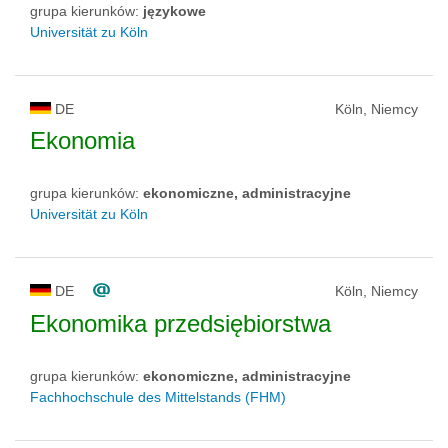
grupa kierunków:
językowe
Universität zu Köln
DE
Köln, Niemcy
Ekonomia
grupa kierunków:
ekonomiczne, administracyjne
Universität zu Köln
DE
Köln, Niemcy
Ekonomika przedsiębiorstwa
grupa kierunków:
ekonomiczne, administracyjne
Fachhochschule des Mittelstands (FHM)