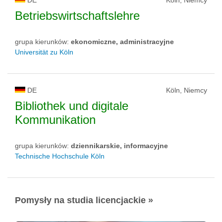
DE
Köln, Niemcy
Betriebswirtschaftslehre
grupa kierunków:
ekonomiczne, administracyjne
Universität zu Köln
DE
Köln, Niemcy
Bibliothek und digitale
Kommunikation
grupa kierunków:
dziennikarskie, informacyjne
Technische Hochschule Köln
Pomysły na studia licencjackie »