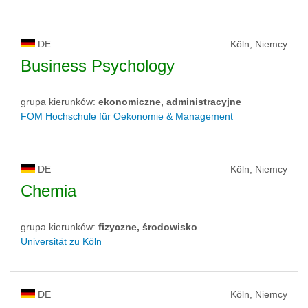
DE
Köln, Niemcy
Business Psychology
grupa kierunków:
ekonomiczne, administracyjne
FOM Hochschule für Oekonomie & Management
DE
Köln, Niemcy
Chemia
grupa kierunków:
fizyczne, środowisko
Universität zu Köln
DE
Köln, Niemcy