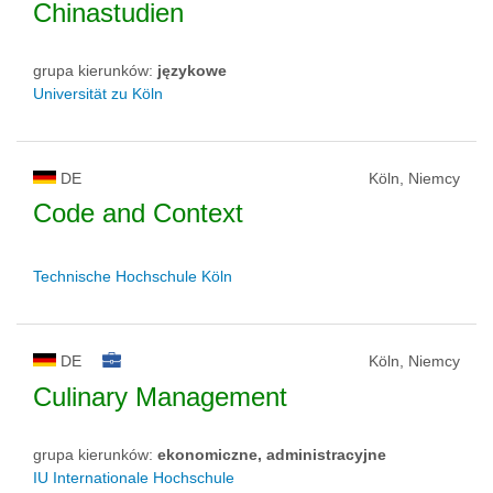
Chinastudien
grupa kierunków:
językowe
Universität zu Köln
DE
Köln, Niemcy
Code and Context
Technische Hochschule Köln
DE
Köln, Niemcy
Culinary Management
grupa kierunków:
ekonomiczne, administracyjne
IU Internationale Hochschule