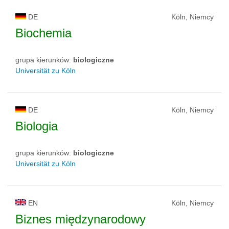
DE
Köln, Niemcy
Biochemia
grupa kierunków:
biologiczne
Universität zu Köln
DE
Köln, Niemcy
Biologia
grupa kierunków:
biologiczne
Universität zu Köln
EN
Köln, Niemcy
Biznes międzynarodowy