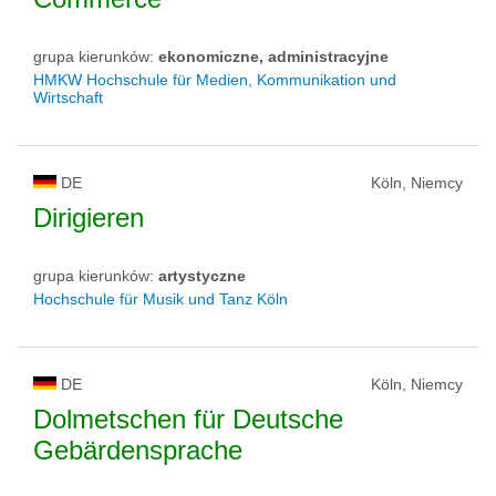
grupa kierunków:
ekonomiczne, administracyjne
HMKW Hochschule für Medien, Kommunikation und
Wirtschaft
DE
Köln, Niemcy
Dirigieren
grupa kierunków:
artystyczne
Hochschule für Musik und Tanz Köln
DE
Köln, Niemcy
Dolmetschen für Deutsche
Gebärdensprache