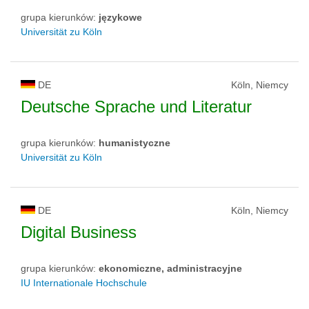
grupa kierunków:
językowe
Universität zu Köln
DE
Köln, Niemcy
Deutsche Sprache und Literatur
grupa kierunków:
humanistyczne
Universität zu Köln
DE
Köln, Niemcy
Digital Business
grupa kierunków:
ekonomiczne, administracyjne
IU Internationale Hochschule