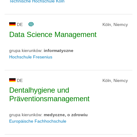
Technische Hochschule Köln
DE
Köln, Niemcy
Data Science Management
grupa kierunków:
informatyczne
Hochschule Fresenius
DE
Köln, Niemcy
Dentalhygiene und
Präventionsmanagement
grupa kierunków:
medyczne, o zdrowiu
Europäische Fachhochschule