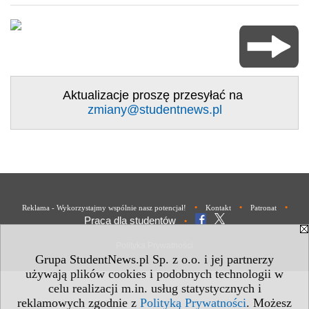
Aktualizacje proszę przesyłać na
zmiany@studentnews.pl
•
•
•
Reklama - Wykorzystajmy wspólnie nasz potencjał!
Kontakt
Patronat
Praca dla studentów
•
Polityka Prywatności
Grupa StudentNews.pl Sp. z o.o. i jej partnerzy
używają plików cookies i podobnych technologii w
celu realizacji m.in. usług statystycznych i
reklamowych zgodnie z
Polityką Prywatności
. Możesz