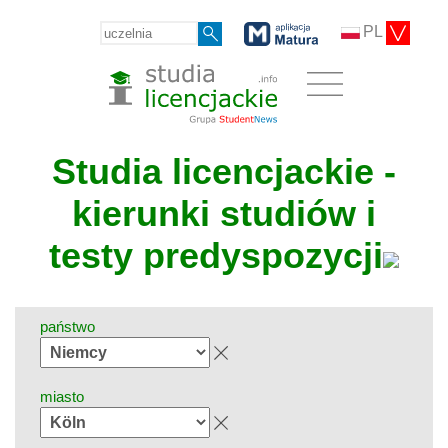
PL
Studia licencjackie -
kierunki studiów i
testy predyspozycji
państwo
miasto