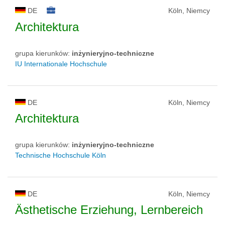
DE
Köln, Niemcy
Architektura
grupa kierunków:
inżynieryjno-techniczne
IU Internationale Hochschule
DE
Köln, Niemcy
Architektura
grupa kierunków:
inżynieryjno-techniczne
Technische Hochschule Köln
DE
Köln, Niemcy
Ästhetische Erziehung, Lernbereich