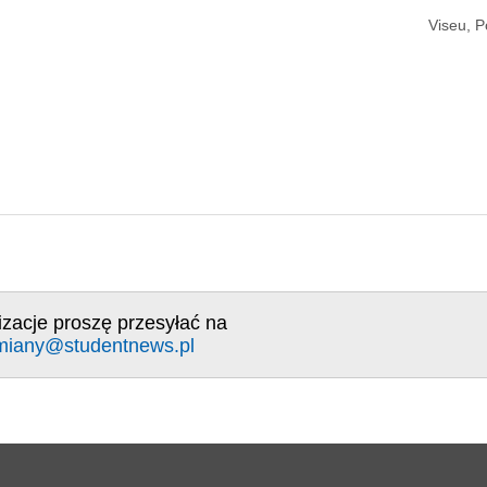
Viseu, P
izacje proszę przesyłać na
miany@studentnews.pl