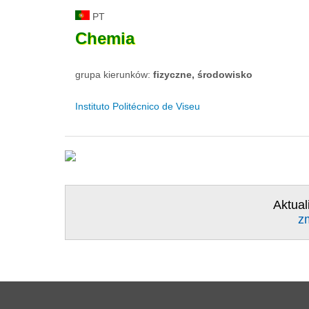
PT
Chemia
grupa kierunków:
fizyczne, środowisko
Instituto Politécnico de Viseu
Aktual
z