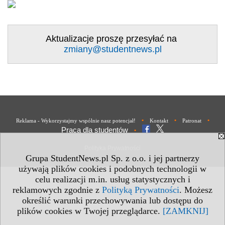
Aktualizacje proszę przesyłać na
zmiany@studentnews.pl
•
•
•
Reklama - Wykorzystajmy wspólnie nasz potencjał!
Kontakt
Patronat
Praca dla studentów
•
Polityka Prywatności
Grupa StudentNews.pl Sp. z o.o. i jej partnerzy
używają plików cookies i podobnych technologii w
celu realizacji m.in. usług statystycznych i
reklamowych zgodnie z
Polityką Prywatności
. Możesz
określić warunki przechowywania lub dostępu do
plików cookies w Twojej przeglądarce.
[ZAMKNIJ]