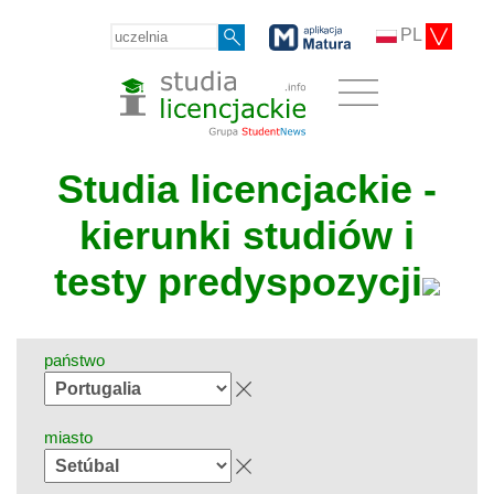
PL
Studia licencjackie -
kierunki studiów i
testy predyspozycji
państwo
miasto