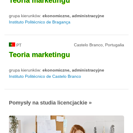
Teoria
marketingu
grupa kierunków:
ekonomiczne, administracyjne
Instituto Politécnico de Bragança
Castelo Branco, Portugalia
PT
Teoria
marketingu
grupa kierunków:
ekonomiczne, administracyjne
Instituto Politécnico de Castelo Branco
Pomysły na studia licencjackie »