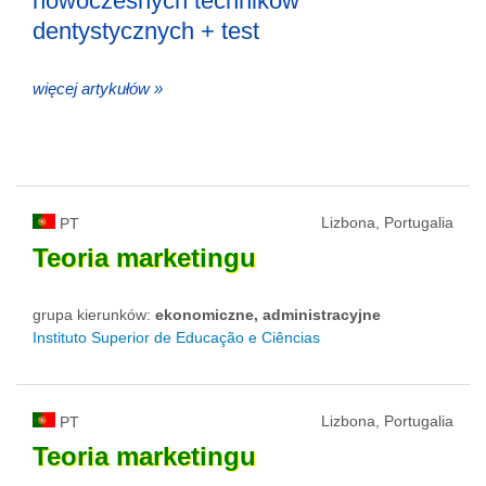
nowoczesnych techników
dentystycznych + test
więcej artykułów »
Lizbona, Portugalia
PT
Teoria
marketingu
grupa kierunków:
ekonomiczne, administracyjne
Instituto Superior de Educação e Ciências
Lizbona, Portugalia
PT
Teoria
marketingu