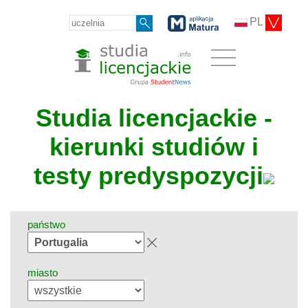
PL
Studia licencjackie -
kierunki studiów i
testy predyspozycji
państwo
miasto