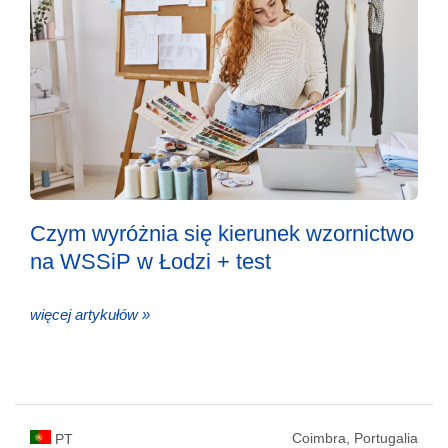
Czym wyróżnia się kierunek wzornictwo
na WSSiP w Łodzi + test
więcej artykułów »
Coimbra, Portugalia
PT