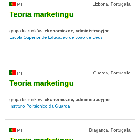
Lizbona, Portugalia
PT
Teoria
marketingu
grupa kierunków:
ekonomiczne, administracyjne
Escola Superior de Educação de João de Deus
Guarda, Portugalia
PT
Teoria
marketingu
grupa kierunków:
ekonomiczne, administracyjne
Instituto Politécnico da Guarda
Bragança, Portugalia
PT