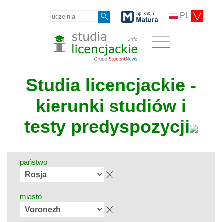
PL
Studia licencjackie -
kierunki studiów i
testy predyspozycji
państwo
miasto