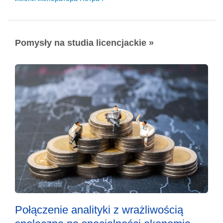
Pomysły na studia licencjackie »
Połączenie analityki z wrażliwością