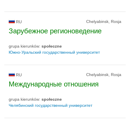
Chelyabinsk, Rosja
RU
Зарубежное регионоведение
grupa kierunków:
społeczne
Южно-Уральский государственный университет
Chelyabinsk, Rosja
RU
Международные отношения
grupa kierunków:
społeczne
Челябинский государственный университет