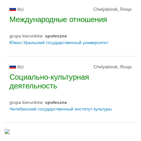
Chelyabinsk, Rosja
RU
Международные отношения
grupa kierunków:
społeczne
Южно-Уральский государственный университет
Chelyabinsk, Rosja
RU
Социально-культурная
деятельность
grupa kierunków:
społeczne
Челябинский государственный институт культуры