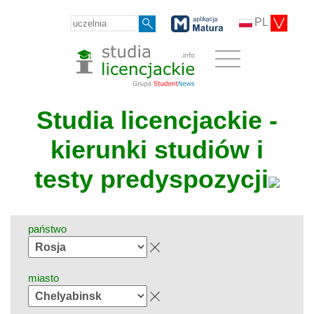
PL
Studia licencjackie -
kierunki studiów i
testy predyspozycji
państwo
miasto