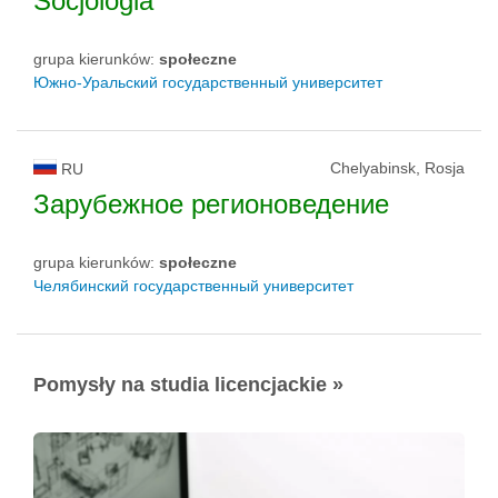
Socjologia
grupa kierunków:
społeczne
Южно-Уральский государственный университет
Chelyabinsk, Rosja
RU
Зарубежное регионоведение
grupa kierunków:
społeczne
Челябинский государственный университет
Pomysły na studia licencjackie »