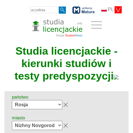
PL
Studia licencjackie -
kierunki studiów i
testy predyspozycji
państwo
miasto