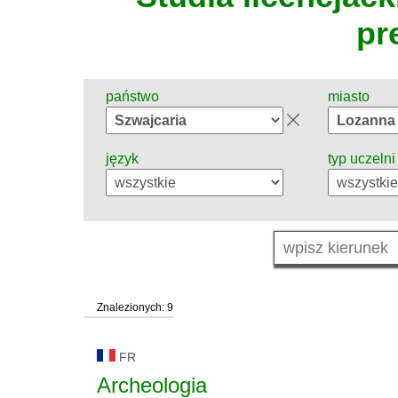
pr
państwo
miasto
język
typ uczelni
Znalezionych: 9
FR
Archeologia