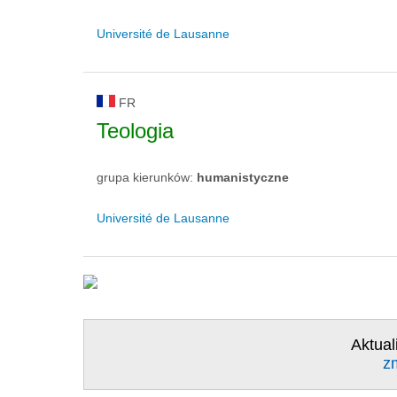
Université de Lausanne
FR
Teologia
grupa kierunków:
humanistyczne
Université de Lausanne
Aktual
z