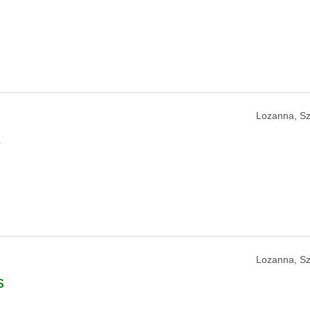
Lozanna, Sz
Lozanna, Sz
s