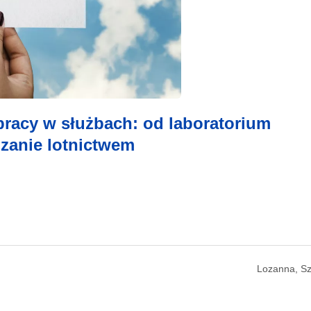
racy w służbach: od laboratorium
dzanie lotnictwem
Lozanna, Sz