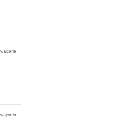
wajcaria
wajcaria