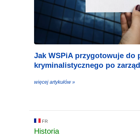
Jak WSPiA przygotowuje do p
kryminalistycznego po zarzą
więcej artykułów »
FR
Historia