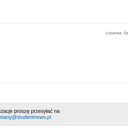
Lozanna, Sz
izacje proszę przesyłać na
miany@studentnews.pl