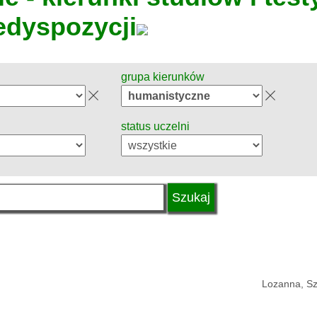
edyspozycji
grupa kierunków
status uczelni
Lozanna, Sz