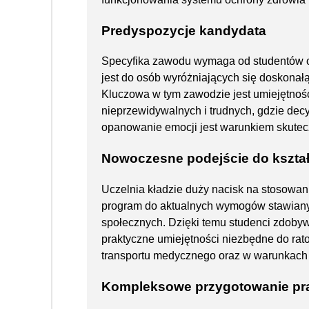
Predyspozycje kandydata
Specyfika zawodu wymaga od studentów o
jest do osób wyróżniających się doskonałą
Kluczowa w tym zawodzie jest umiejętno
nieprzewidywalnych i trudnych, gdzie de
opanowanie emocji jest warunkiem skutec
Nowoczesne podejście do kszta
Uczelnia kładzie duży nacisk na stosowa
program do aktualnych wymogów stawian
społecznych. Dzięki temu studenci zdobywa
praktyczne umiejętności niezbędne do rat
transportu medycznego oraz w warunkach 
Kompleksowe przygotowanie pr