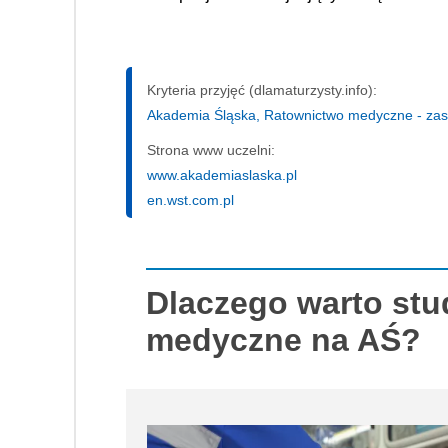
Kryteria przyjęć (dlamaturzysty.info):
Akademia Śląska, Ratownictwo medyczne - zasad
Strona www uczelni:
www.akademiaslaska.pl
en.wst.com.pl
Dlaczego warto st
medyczne na AŚ?