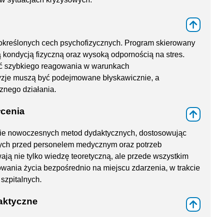
⇑
kreślonych cech psychofizycznych. Program skierowany
 kondycją fizyczną oraz wysoką odpornością na stres.
ść szybkiego reagowania w warunkach
cyzje muszą być podejmowane błyskawicznie, a
znego działania.
łcenia
⇑
nie nowoczesnych metod dydaktycznych, dostosowując
ych przed personelem medycznym oraz potrzeb
ją nie tylko wiedzę teoretyczną, ale przede wszystkim
owania życia bezpośrednio na miejscu zdarzenia, w trakcie
szpitalnych.
aktyczne
⇑