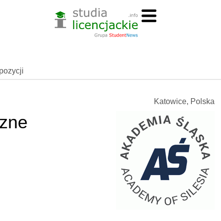
spozycji
Katowice, Polska
zne