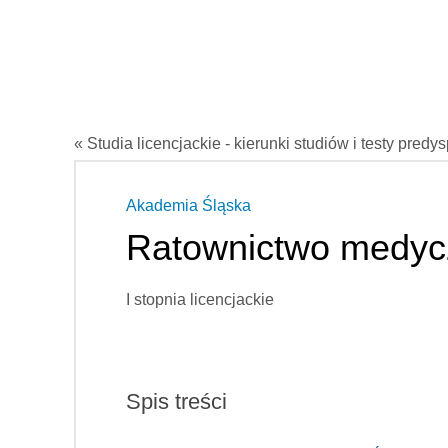
« Studia licencjackie - kierunki studiów i testy predy
Akademia Śląska
Ratownictwo medyc
I stopnia licencjackie
Spis treści