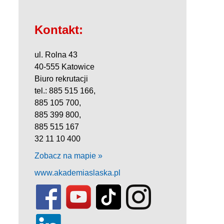
Kontakt:
ul. Rolna 43
40-555 Katowice
Biuro rekrutacji
tel.: 885 515 166,
885 105 700,
885 399 800,
885 515 167
32 11 10 400
Zobacz na mapie »
www.akademiaslaska.pl