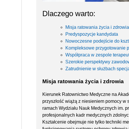
Dlaczego warto:
Misja ratowania życia i zdrowia
Predyspozycje kandydata
Nowoczesne podejście do kszt
Kompleksowe przygotowanie p
Współpraca w zespole terape
Szerokie perspektywy zawodo
Zatrudnienie w służbach specj
Misja ratowania życia i zdrowia
Kierunek Ratownictwo Medyczne na Akademi
przyszłość wiążą z niesieniem pomocy w 
ramach Wydziału Nauk Medycznych im. prof
profesjonalnych kadr medycznych zdolnyc
Kształcenie obejmuje nie tylko techniki m
funkcjonowania systemu ochrony zdrowia 