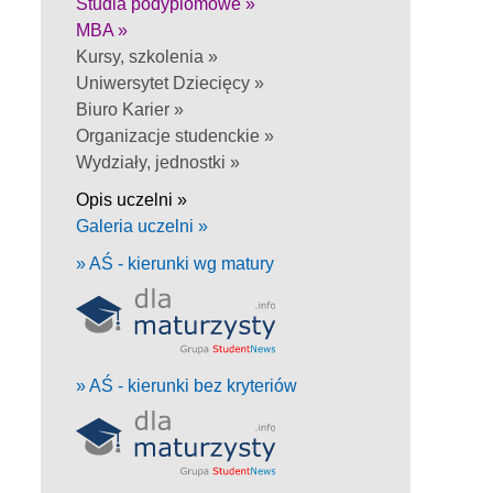
Studia podyplomowe »
MBA »
Kursy, szkolenia »
Uniwersytet Dziecięcy »
Biuro Karier »
Organizacje studenckie »
Wydziały, jednostki »
Opis uczelni »
Galeria uczelni »
» AŚ - kierunki wg matury
» AŚ - kierunki bez kryteriów