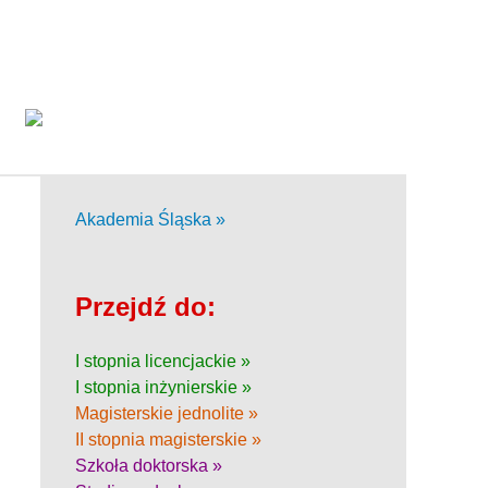
Akademia Śląska »
Przejdź do:
I stopnia licencjackie »
I stopnia inżynierskie »
Magisterskie jednolite »
II stopnia magisterskie »
Szkoła doktorska »