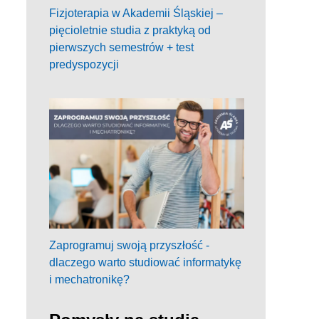
Fizjoterapia w Akademii Śląskiej –
pięcioletnie studia z praktyką od
pierwszych semestrów + test
predyspozycji
Zaprogramuj swoją przyszłość -
dlaczego warto studiować informatykę
i mechatronikę?