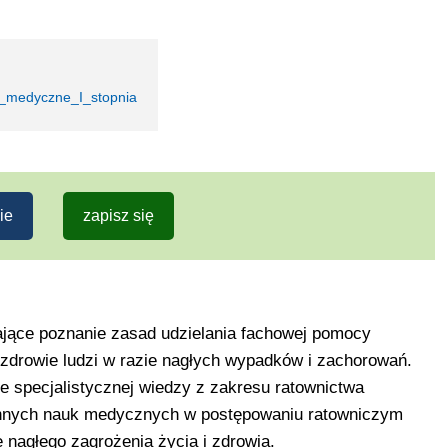
o_medyczne_I_stopnia
ie
zapisz się
ające poznanie zasad udzielania fachowej pomocy
i zdrowie ludzi w razie nagłych wypadków i zachorowań.
e specjalistycznej wiedzy z zakresu ratownictwa
nnych nauk medycznych w postępowaniu ratowniczym
 nagłego zagrożenia życia i zdrowia.