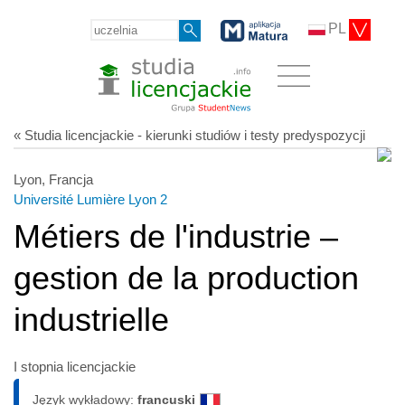
PL
« Studia licencjackie - kierunki studiów i testy predyspozycji
Lyon, Francja
Université Lumière Lyon 2
Métiers de l'industrie –
gestion de la production
industrielle
I stopnia licencjackie
Język wykładowy:
francuski