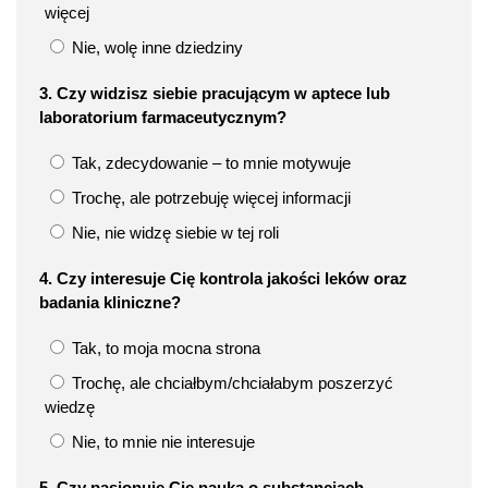
więcej
Nie, wolę inne dziedziny
3. Czy widzisz siebie pracującym w aptece lub
laboratorium farmaceutycznym?
Tak, zdecydowanie – to mnie motywuje
Trochę, ale potrzebuję więcej informacji
Nie, nie widzę siebie w tej roli
4. Czy interesuje Cię kontrola jakości leków oraz
badania kliniczne?
Tak, to moja mocna strona
Trochę, ale chciałbym/chciałabym poszerzyć
wiedzę
Nie, to mnie nie interesuje
5. Czy pasjonuje Cię nauka o substancjach