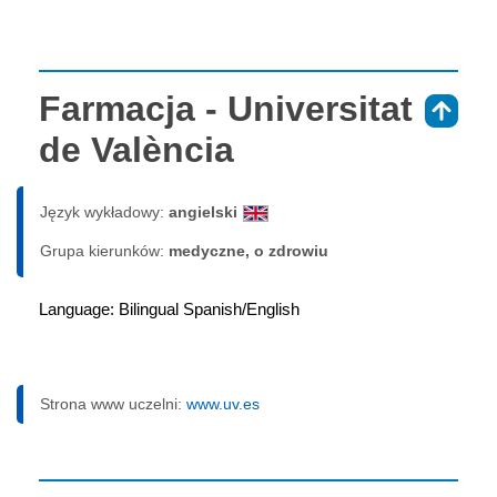
Farmacja - Universitat
⇑
de València
Język wykładowy:
angielski
Grupa kierunków:
medyczne, o zdrowiu
Language: Bilingual Spanish/English
Strona www uczelni:
www.uv.es