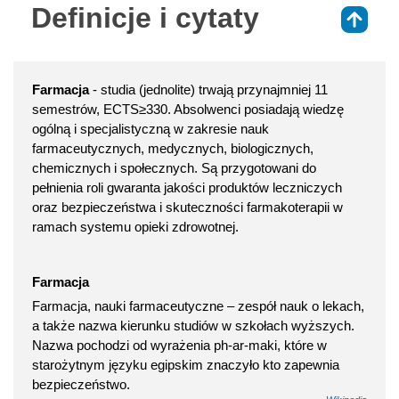
Definicje i cytaty
⇑
Farmacja
- studia (jednolite) trwają przynajmniej 11
semestrów, ECTS≥330. Absolwenci posiadają wiedzę
ogólną i specjalistyczną w zakresie nauk
farmaceutycznych, medycznych, biologicznych,
chemicznych i społecznych. Są przygotowani do
pełnienia roli gwaranta jakości produktów leczniczych
oraz bezpieczeństwa i skuteczności farmakoterapii w
ramach systemu opieki zdrowotnej.
Farmacja
Farmacja, nauki farmaceutyczne – zespół nauk o lekach,
a także nazwa kierunku studiów w szkołach wyższych.
Nazwa pochodzi od wyrażenia ph-ar-maki, które w
starożytnym języku egipskim znaczyło kto zapewnia
bezpieczeństwo.