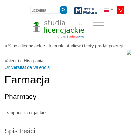
PL
« Studia licencjackie - kierunki studiów i testy predyspozycji
Valencia, Hiszpania
Universitat de València
Farmacja
Pharmacy
I stopnia licencjackie
Spis treści