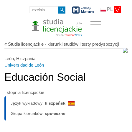
PL
« Studia licencjackie - kierunki studiów i testy predyspozycji
León, Hiszpania
Universidad de León
Educación Social
I stopnia licencjackie
Język wykładowy:
hiszpański
Grupa kierunków:
społeczne