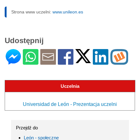
Strona www uczelni:
www.unileon.es
Udostępnij
Uczelnia
Universidad de León - Prezentacja uczelni
Przejdź do
León - społeczne