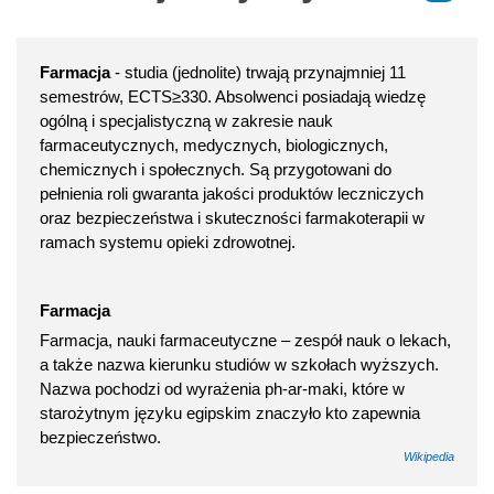
Farmacja
- studia (jednolite) trwają przynajmniej 11
semestrów, ECTS≥330. Absolwenci posiadają wiedzę
ogólną i specjalistyczną w zakresie nauk
farmaceutycznych, medycznych, biologicznych,
chemicznych i społecznych. Są przygotowani do
pełnienia roli gwaranta jakości produktów leczniczych
oraz bezpieczeństwa i skuteczności farmakoterapii w
ramach systemu opieki zdrowotnej.
Farmacja
Farmacja, nauki farmaceutyczne – zespół nauk o lekach,
a także nazwa kierunku studiów w szkołach wyższych.
Nazwa pochodzi od wyrażenia ph-ar-maki, które w
starożytnym języku egipskim znaczyło kto zapewnia
bezpieczeństwo.
Wikipedia