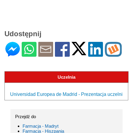
Udostępnij
Uczelnia
Universidad Europea de Madrid - Prezentacja uczelni
Przejdź do
Farmacja - Madryt
Farmacja - Hiszpania