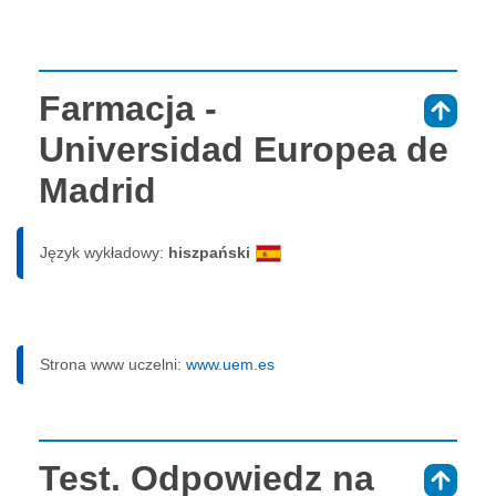
Farmacja -
⇑
Universidad Europea de
Madrid
Język wykładowy:
hiszpański
Strona www uczelni:
www.uem.es
Test. Odpowiedz na
⇑