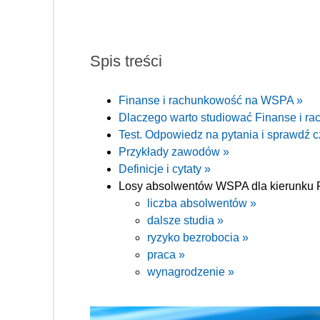
Spis treści
Finanse i rachunkowość na WSPA »
Dlaczego warto studiować Finanse i 
Test. Odpowiedz na pytania i sprawdź c
Przykłady zawodów »
Definicje i cytaty »
Losy absolwentów WSPA dla kierunku F
liczba absolwentów »
dalsze studia »
ryzyko bezrobocia »
praca »
wynagrodzenie »