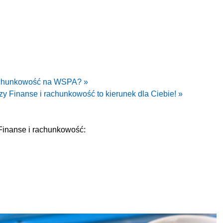
rachunkowość na WSPA? »
zy Finanse i rachunkowość to kierunek dla Ciebie! »
inanse i rachunkowość: