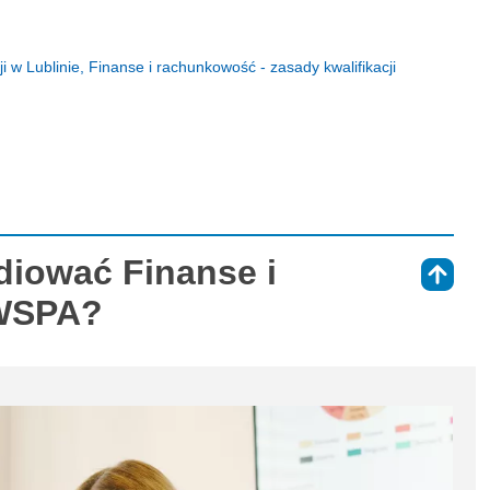
i w Lublinie, Finanse i rachunkowość - zasady kwalifikacji
diować Finanse i
⇑
WSPA?