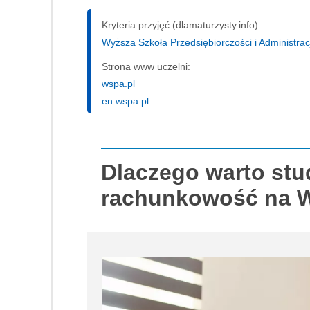
Kryteria przyjęć (dlamaturzysty.info):
Wyższa Szkoła Przedsiębiorczości i Administracj
Strona www uczelni:
wspa.pl
en.wspa.pl
Dlaczego warto stu
rachunkowość na 