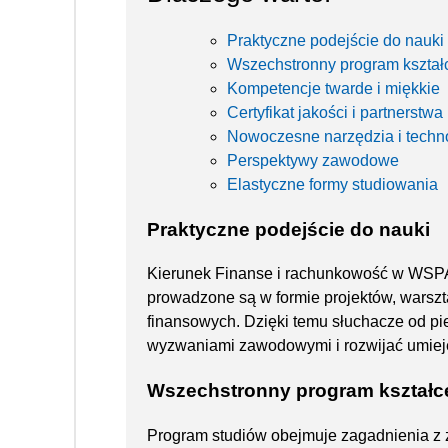
Praktyczne podejście do nauki
Wszechstronny program kształ
Kompetencje twarde i miękkie
Certyfikat jakości i partnerstw
Nowoczesne narzędzia i techn
Perspektywy zawodowe
Elastyczne formy studiowania
Praktyczne podejście do nauki
Kierunek Finanse i rachunkowość w WSPA w
prowadzone są w formie projektów, warszta
finansowych. Dzięki temu słuchacze od pi
wyzwaniami zawodowymi i rozwijać umieję
Wszechstronny program kształc
Program studiów obejmuje zagadnienia z 