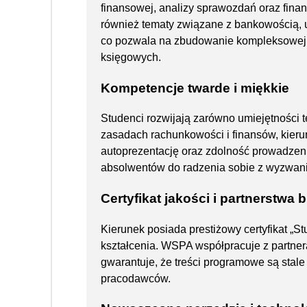
finansowej, analizy sprawozdań oraz fina
również tematy związane z bankowością, 
co pozwala na zbudowanie kompleksowej w
księgowych.
Kompetencje twarde i miękkie
Studenci rozwijają zarówno umiejętności t
zasadach rachunkowości i finansów, kieru
autoprezentację oraz zdolność prowadzeni
absolwentów do radzenia sobie z wyzwa
Certyfikat jakości i partnerstwa
Kierunek posiada prestiżowy certyfikat „S
kształcenia. WSPA współpracuje z partne
gwarantuje, że treści programowe są stal
pracodawców.