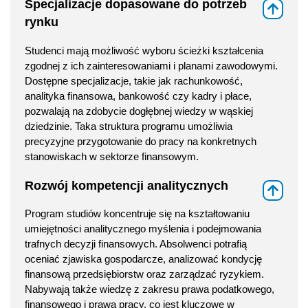
Specjalizacje dopasowane do potrzeb
⇑
rynku
Studenci mają możliwość wyboru ścieżki kształcenia
zgodnej z ich zainteresowaniami i planami zawodowymi.
Dostępne specjalizacje, takie jak rachunkowość,
analityka finansowa, bankowość czy kadry i płace,
pozwalają na zdobycie dogłębnej wiedzy w wąskiej
dziedzinie. Taka struktura programu umożliwia
precyzyjne przygotowanie do pracy na konkretnych
stanowiskach w sektorze finansowym.
Rozwój kompetencji analitycznych
⇑
Program studiów koncentruje się na kształtowaniu
umiejętności analitycznego myślenia i podejmowania
trafnych decyzji finansowych. Absolwenci potrafią
oceniać zjawiska gospodarcze, analizować kondycję
finansową przedsiębiorstw oraz zarządzać ryzykiem.
Nabywają także wiedzę z zakresu prawa podatkowego,
finansowego i prawa pracy, co jest kluczowe w