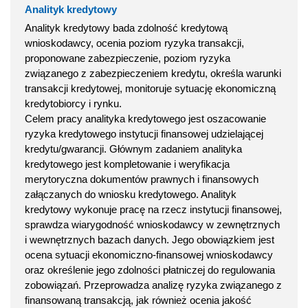
Analityk kredytowy
Analityk kredytowy bada zdolność kredytową
wnioskodawcy, ocenia poziom ryzyka transakcji,
proponowane zabezpieczenie, poziom ryzyka
związanego z zabezpieczeniem kredytu, określa warunki
transakcji kredytowej, monitoruje sytuację ekonomiczną
kredytobiorcy i rynku.
Celem pracy analityka kredytowego jest oszacowanie
ryzyka kredytowego instytucji finansowej udzielającej
kredytu/gwarancji. Głównym zadaniem analityka
kredytowego jest kompletowanie i weryfikacja
merytoryczna dokumentów prawnych i finansowych
załączanych do wniosku kredytowego. Analityk
kredytowy wykonuje pracę na rzecz instytucji finansowej,
sprawdza wiarygodność wnioskodawcy w zewnętrznych
i wewnętrznych bazach danych. Jego obowiązkiem jest
ocena sytuacji ekonomiczno-finansowej wnioskodawcy
oraz określenie jego zdolności płatniczej do regulowania
zobowiązań. Przeprowadza analizę ryzyka związanego z
finansowaną transakcją, jak również ocenia jakość