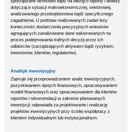
sporządzane okresowo bądź na bieżąco raporty i analizy
dotyczące sytuacji makroekonomicznej, sektorowej,
analizowanego przedsiębiorstwa bądź specyficznego
zagadnienia. U podstaw realizowanych zadań leży
konieczność dostarczenia precyzyjnych wniosków
agregujących zanalizowane dane nakierowanych na
proces podejmowania trafnych decyzji przez ich
odbiorców (zarządzających aktywami bądź ryzykiem,
inwestorów, klientów, regulatorów).
Analityk inwestycyjny
Zajmuje się przeprowadzaniem analiz inwestycyjnych,
pozyskiwaniem danych finansowych, opracowywaniem
modeli finansowych oraz opracowywaniem dla klientów
raportów i rekomendacji w zakresie planowanych
inwestycji; odpowiada za projektowanie i realizację
projektów inwestycyjnych przy ścisłej współpracy z
klientem indywidualnym lub instytucjonalnym.