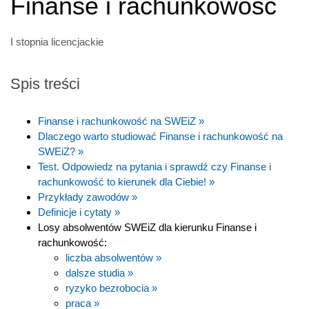
Finanse i rachunkowość
I stopnia licencjackie
Spis treści
Finanse i rachunkowość na SWEiZ »
Dlaczego warto studiować Finanse i rachunkowość na
SWEiZ? »
Test. Odpowiedz na pytania i sprawdź czy Finanse i
rachunkowość to kierunek dla Ciebie! »
Przykłady zawodów »
Definicje i cytaty »
Losy absolwentów SWEiZ dla kierunku Finanse i
rachunkowość:
liczba absolwentów »
dalsze studia »
ryzyko bezrobocia »
praca »