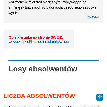
wyrażone w mierniku pieniężnym i wpływające na
zmianę sytuacji podmiotu gospodarczego, jego zasoby i
wyniki.
Wikipedia
Opis kierunku na stronie SWEiZ:
www.sweiz.pl/finanse-i-rachunkowosc/
Losy absolwentów
LICZBA ABSOLWENTÓW