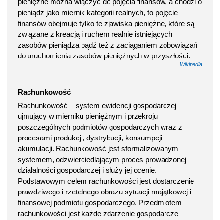
pieniężne można włączyć do pojęcia finansów, a chodzi o
pieniądz jako miernik kategorii realnych, to pojęcie
finansów obejmuje tylko te zjawiska pieniężne, które są
związane z kreacją i ruchem realnie istniejących
zasobów pieniądza bądź też z zaciąganiem zobowiązań
do uruchomienia zasobów pieniężnych w przyszłości.
Wikipedia
Rachunkowość
Rachunkowość – system ewidencji gospodarczej
ujmujący w mierniku pieniężnym i przekroju
poszczególnych podmiotów gospodarczych wraz z
procesami produkcji, dystrybucji, konsumpcji i
akumulacji. Rachunkowość jest sformalizowanym
systemem, odzwierciedlającym proces prowadzonej
działalności gospodarczej i służy jej ocenie.
Podstawowym celem rachunkowości jest dostarczenie
prawdziwego i rzetelnego obrazu sytuacji majątkowej i
finansowej podmiotu gospodarczego. Przedmiotem
rachunkowości jest każde zdarzenie gospodarcze