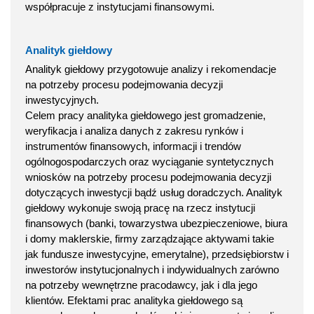
współpracuje z instytucjami finansowymi.
Analityk giełdowy
Analityk giełdowy przygotowuje analizy i rekomendacje
na potrzeby procesu podejmowania decyzji
inwestycyjnych.
Celem pracy analityka giełdowego jest gromadzenie,
weryfikacja i analiza danych z zakresu rynków i
instrumentów finansowych, informacji i trendów
ogólnogospodarczych oraz wyciąganie syntetycznych
wniosków na potrzeby procesu podejmowania decyzji
dotyczących inwestycji bądź usług doradczych. Analityk
giełdowy wykonuje swoją pracę na rzecz instytucji
finansowych (banki, towarzystwa ubezpieczeniowe, biura
i domy maklerskie, firmy zarządzające aktywami takie
jak fundusze inwestycyjne, emerytalne), przedsiębiorstw i
inwestorów instytucjonalnych i indywidualnych zarówno
na potrzeby wewnętrzne pracodawcy, jak i dla jego
klientów. Efektami prac analityka giełdowego są