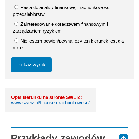
Pasja do analizy finansowej i rachunkowości
przedsiębiorstw
Zainteresowanie doradztwem finansowym i
zarządzaniem ryzykiem
Nie jestem pewien/pewna, czy ten kierunek jest dla
mnie
Pokaż wynik
Opis kierunku na stronie SWEiZ:
www.sweiz.pl/finanse-i-rachunkowosc/
Przykłady zawodów