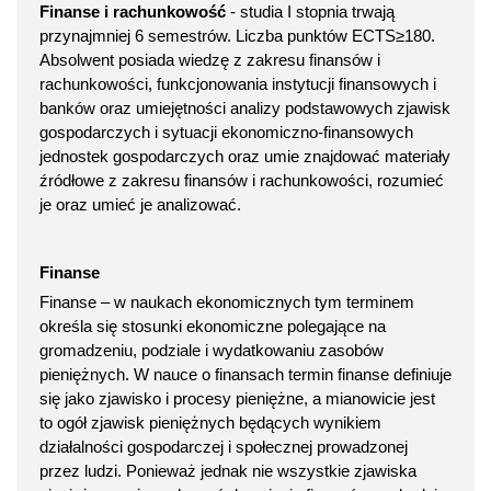
Finanse i rachunkowość
- studia I stopnia trwają
przynajmniej 6 semestrów. Liczba punktów ECTS≥180.
Absolwent posiada wiedzę z zakresu finansów i
rachunkowości, funkcjonowania instytucji finansowych i
banków oraz umiejętności analizy podstawowych zjawisk
gospodarczych i sytuacji ekonomiczno-finansowych
jednostek gospodarczych oraz umie znajdować materiały
źródłowe z zakresu finansów i rachunkowości, rozumieć
je oraz umieć je analizować.
Finanse
Finanse – w naukach ekonomicznych tym terminem
określa się stosunki ekonomiczne polegające na
gromadzeniu, podziale i wydatkowaniu zasobów
pieniężnych. W nauce o finansach termin finanse definiuje
się jako zjawisko i procesy pieniężne, a mianowicie jest
to ogół zjawisk pieniężnych będących wynikiem
działalności gospodarczej i społecznej prowadzonej
przez ludzi. Ponieważ jednak nie wszystkie zjawiska