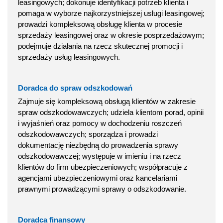
leasingowych; dokonuje identyfikacji potrzeb klienta i
pomaga w wyborze najkorzystniejszej usługi leasingowej;
prowadzi kompleksową obsługę klienta w procesie
sprzedaży leasingowej oraz w okresie posprzedażowym;
podejmuje działania na rzecz skutecznej promocji i
sprzedaży usług leasingowych.
Doradca do spraw odszkodowań
Zajmuje się kompleksową obsługą klientów w zakresie
spraw odszkodowawczych; udziela klientom porad, opinii
i wyjaśnień oraz pomocy w dochodzeniu roszczeń
odszkodowawczych; sporządza i prowadzi
dokumentację niezbędną do prowadzenia sprawy
odszkodowawczej; występuje w imieniu i na rzecz
klientów do firm ubezpieczeniowych; współpracuje z
agencjami ubezpieczeniowymi oraz kancelariami
prawnymi prowadzącymi sprawy o odszkodowanie.
Doradca finansowy