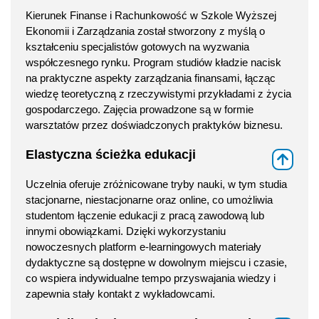
Kierunek Finanse i Rachunkowość w Szkole Wyższej
Ekonomii i Zarządzania został stworzony z myślą o
kształceniu specjalistów gotowych na wyzwania
współczesnego rynku. Program studiów kładzie nacisk
na praktyczne aspekty zarządzania finansami, łącząc
wiedzę teoretyczną z rzeczywistymi przykładami z życia
gospodarczego. Zajęcia prowadzone są w formie
warsztatów przez doświadczonych praktyków biznesu.
Elastyczna ścieżka edukacji
⇑
Uczelnia oferuje zróżnicowane tryby nauki, w tym studia
stacjonarne, niestacjonarne oraz online, co umożliwia
studentom łączenie edukacji z pracą zawodową lub
innymi obowiązkami. Dzięki wykorzystaniu
nowoczesnych platform e-learningowych materiały
dydaktyczne są dostępne w dowolnym miejscu i czasie,
co wspiera indywidualne tempo przyswajania wiedzy i
zapewnia stały kontakt z wykładowcami.