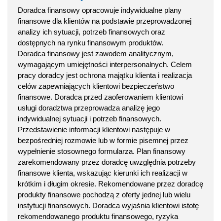
Doradca finansowy opracowuje indywidualne plany
finansowe dla klientów na podstawie przeprowadzonej
analizy ich sytuacji, potrzeb finansowych oraz
dostępnych na rynku finansowym produktów.
Doradca finansowy jest zawodem analitycznym,
wymagającym umiejętności interpersonalnych. Celem
pracy doradcy jest ochrona majątku klienta i realizacja
celów zapewniających klientowi bezpieczeństwo
finansowe. Doradca przed zaoferowaniem klientowi
usługi doradztwa przeprowadza analizę jego
indywidualnej sytuacji i potrzeb finansowych.
Przedstawienie informacji klientowi następuje w
bezpośredniej rozmowie lub w formie pisemnej przez
wypełnienie stosownego formularza. Plan finansowy
zarekomendowany przez doradcę uwzględnia potrzeby
finansowe klienta, wskazując kierunki ich realizacji w
krótkim i długim okresie. Rekomendowane przez doradcę
produkty finansowe pochodzą z oferty jednej lub wielu
instytucji finansowych. Doradca wyjaśnia klientowi istotę
rekomendowanego produktu finansowego, ryzyka