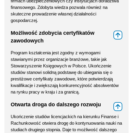
firmach ubezpieczeniowych czy instytucjach doradztwa
finansowego. Zdobyta wiedza pozwala również na
skuteczne prowadzenie własnej działalności
gospodarczej.
Możliwość zdobycia certyfikatów
⇑
zawodowych
Program kształcenia jest zgodny z wymogami
stawianymi przez organizacje branżowe, takie jak
Stowarzyszenie Księgowych w Polsce. Ukończenie
studiów stanowi solidną podstawę do ubiegania się o
prestiżowe certyfikaty zawodowe, które potwierdzają
kwalifikacje i zwiększają konkurencyjność absolwentów
na rynku pracy w kraju i za granicą.
Otwarta droga do dalszego rozwoju
⇑
Ukończenie studiów licencjackich na kierunku Finanse i
Rachunkowość otwiera drogę do kontynuowania nauki na
studiach drugiego stopnia. Daje to możliwość dalszego