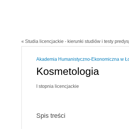
« Studia licencjackie - kierunki studiów i testy predy
Akademia Humanistyczno-Ekonomiczna w Ł
Kosmetologia
I stopnia licencjackie
Spis treści