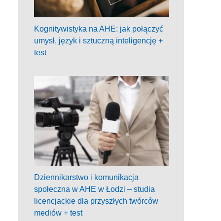
Kognitywistyka na AHE: jak połączyć
umysł, język i sztuczną inteligencję +
test
Dziennikarstwo i komunikacja
społeczna w AHE w Łodzi – studia
licencjackie dla przyszłych twórców
mediów + test