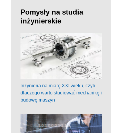
Pomysły na studia
inżynierskie
Inżynieria na miarę XXI wieku, czyli
dlaczego warto studiować mechanikę i
budowę maszyn