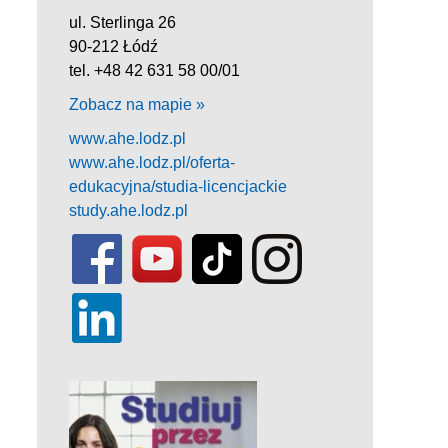
ul. Sterlinga 26
90-212 Łódź
tel. +48 42 631 58 00/01
Zobacz na mapie »
www.ahe.lodz.pl
www.ahe.lodz.pl/oferta-
edukacyjna/studia-licencjackie
study.ahe.lodz.pl