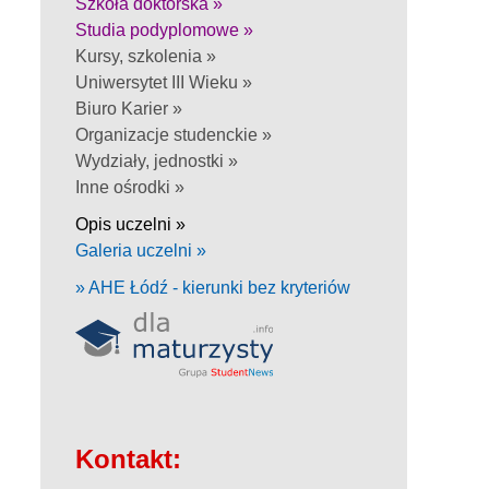
Szkoła doktorska »
Studia podyplomowe »
Kursy, szkolenia »
Uniwersytet III Wieku »
Biuro Karier »
Organizacje studenckie »
Wydziały, jednostki »
Inne ośrodki »
Opis uczelni »
Galeria uczelni »
» AHE Łódź - kierunki bez kryteriów
Kontakt: