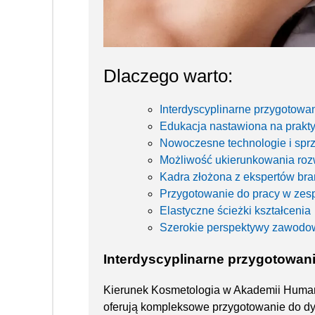
Dlaczego warto:
Interdyscyplinarne przygotowa
Edukacja nastawiona na prakt
Nowoczesne technologie i sprz
Możliwość ukierunkowania roz
Kadra złożona z ekspertów br
Przygotowanie do pracy w ze
Elastyczne ścieżki kształcenia
Szerokie perspektywy zawodo
Interdyscyplinarne przygotowan
Kierunek Kosmetologia w Akademii Humanis
oferują kompleksowe przygotowanie do dyn