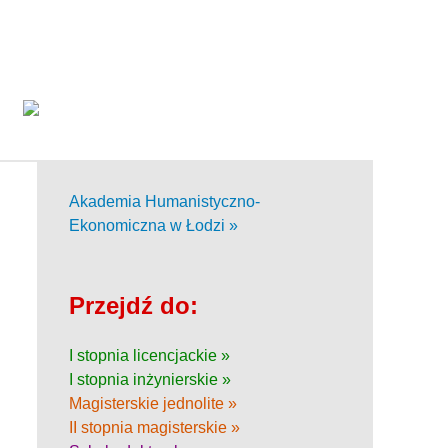
Akademia Humanistyczno-
Ekonomiczna w Łodzi »
Przejdź do:
I stopnia licencjackie »
I stopnia inżynierskie »
Magisterskie jednolite »
II stopnia magisterskie »