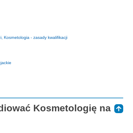
Kosmetologia - zasady kwalifikacji
jackie
udiować Kosmetologię na
⇑