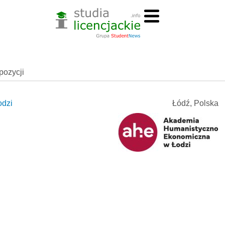
spozycji
odzi
Łódź, Polska