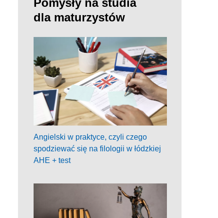
Pomysły na studia
dla maturzystów
Angielski w praktyce, czyli czego
spodziewać się na filologii w łódzkiej
AHE + test