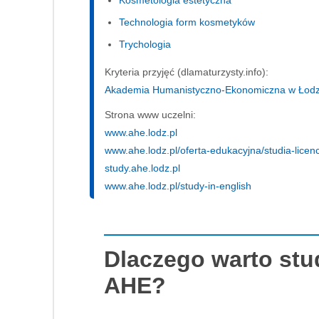
Kosmetologia estetyczna
Technologia form kosmetyków
Trychologia
Kryteria przyjęć (dlamaturzysty.info):
Akademia Humanistyczno-Ekonomiczna w Łodzi, 
Strona www uczelni:
www.ahe.lodz.pl
www.ahe.lodz.pl/oferta-edukacyjna/studia-licenc
study.ahe.lodz.pl
www.ahe.lodz.pl/study-in-english
Dlaczego warto st
AHE?