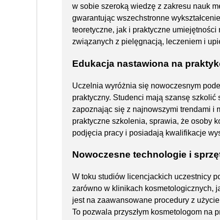
w sobie szeroką wiedzę z zakresu nauk me
gwarantując wszechstronne wykształceni
teoretyczne, jak i praktyczne umiejętnośc
związanych z pielęgnacją, leczeniem i up
Edukacja nastawiona na praktyk
Uczelnia wyróżnia się nowoczesnym podej
praktyczny. Studenci mają szansę szkoli
zapoznając się z najnowszymi trendami i 
praktyczne szkolenia, sprawia, że osoby 
podjęcia pracy i posiadają kwalifikacje 
Nowoczesne technologie i sprzę
W toku studiów licencjackich uczestnicy
zarówno w klinikach kosmetologicznych, j
jest na zaawansowane procedury z użyciem 
To pozwala przyszłym kosmetologom na p