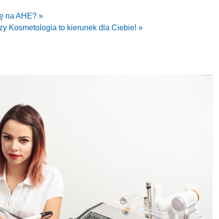
ię na AHE? »
zy Kosmetologia to kierunek dla Ciebie! »