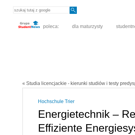
poleca:
dla maturzysty
student
« Studia licencjackie - kierunki studiów i testy predy
Hochschule Trier
Energietechnik – R
Effiziente Energies