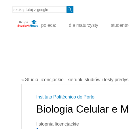
poleca:
dla maturzysty
student
« Studia licencjackie - kierunki studiów i testy predy
Instituto Politécnico do Porto
Biologia Celular e M
I stopnia licencjackie