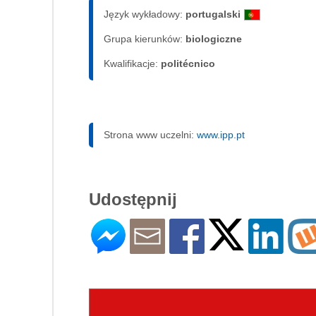
Język wykładowy:
portugalski
Grupa kierunków:
biologiczne
Kwalifikacje:
politécnico
Strona www uczelni:
www.ipp.pt
Udostępnij