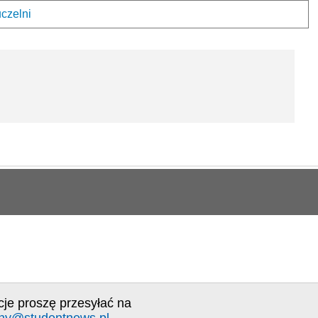
uczelni
cje proszę przesyłać na