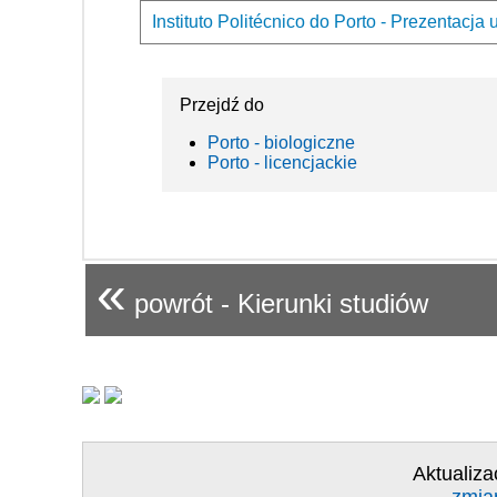
Instituto Politécnico do Porto - Prezentacja 
Przejdź do
Porto - biologiczne
Porto - licencjackie
«
powrót - Kierunki studiów
Aktualiza