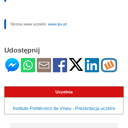
Strona www uczelni:
www.ipv.pt
Udostępnij
Uczelnia
Instituto Politécnico de Viseu - Prezentacja uczelni