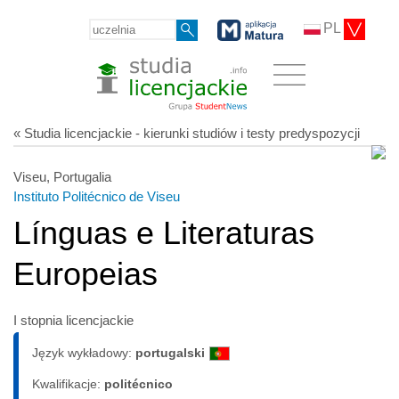
PL
« Studia licencjackie - kierunki studiów i testy predyspozycji
Viseu, Portugalia
Instituto Politécnico de Viseu
Línguas e Literaturas
Europeias
I stopnia licencjackie
Język wykładowy:
portugalski
Kwalifikacje:
politécnico