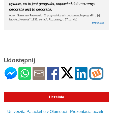
pytanie, co to jest geografia, odpowiedzieć możemy:
geografia jest to geografia.
Autor: Stanisław Pawłowski, O przyrodniczych podstawach geografii i o jej
istocie, „Kosmos” 1932, seria A. Rozprawy, t. 57, z. I/IV.
Wikiquote
Udostępnij
Uczelnia
Univerzita Palackého v Olomouci - Prezentacja uczelni