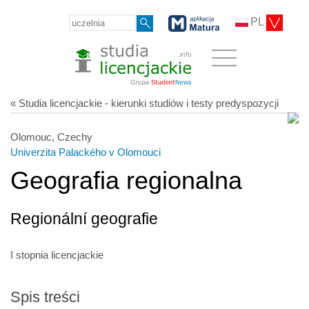
PL
« Studia licencjackie - kierunki studiów i testy predyspozycji
Olomouc, Czechy
Univerzita Palackého v Olomouci
Geografia regionalna
Regionální geografie
I stopnia licencjackie
Spis treści