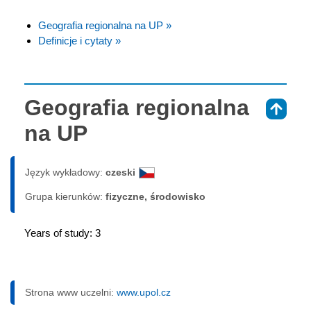
Geografia regionalna na UP »
Definicje i cytaty »
Geografia regionalna
⇑
na UP
Język wykładowy:
czeski
Grupa kierunków:
fizyczne, środowisko
Years of study: 3
Strona www uczelni:
www.upol.cz