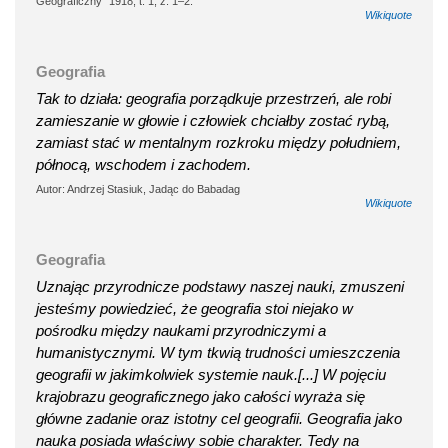
Geograficzny” 1918, t. 1, z. 1–2.
Wikiquote
Geografia
Tak to działa: geografia porządkuje przestrzeń, ale robi
zamieszanie w głowie i człowiek chciałby zostać rybą,
zamiast stać w mentalnym rozkroku między południem,
północą, wschodem i zachodem.
Autor: Andrzej Stasiuk, Jadąc do Babadag
Wikiquote
Geografia
Uznając przyrodnicze podstawy naszej nauki, zmuszeni
jesteśmy powiedzieć, że geografia stoi niejako w
pośrodku między naukami przyrodniczymi a
humanistycznymi. W tym tkwią trudności umieszczenia
geografii w jakimkolwiek systemie nauk.[...] W pojęciu
krajobrazu geograficznego jako całości wyraża się
główne zadanie oraz istotny cel geografii. Geografia jako
nauka posiada właściwy sobie charakter. Tedy na