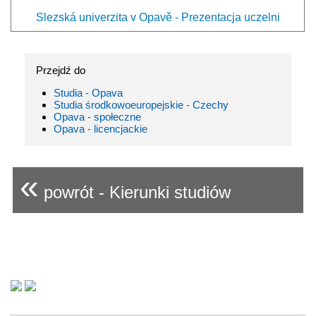
Slezská univerzita v Opavě - Prezentacja uczelni
Przejdź do
Studia - Opava
Studia środkowoeuropejskie - Czechy
Opava - społeczne
Opava - licencjackie
«
powrót - Kierunki studiów