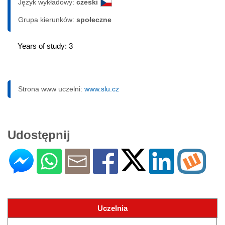
Język wykładowy:
czeski
Grupa kierunków:
społeczne
Years of study: 3
Strona www uczelni:
www.slu.cz
Udostępnij
Uczelnia