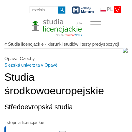
PL
« Studia licencjackie - kierunki studiów i testy predyspozycji
Opava, Czechy
Slezská univerzita v Opavě
Studia
środkowoeuropejskie
Středoevropská studia
I stopnia licencjackie