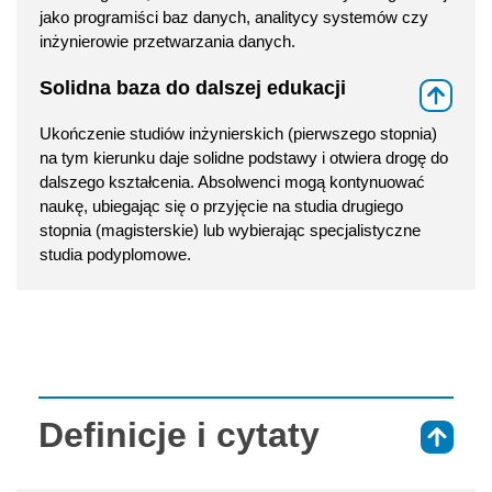
jako programiści baz danych, analitycy systemów czy
inżynierowie przetwarzania danych.
Solidna baza do dalszej edukacji
⇑
Ukończenie studiów inżynierskich (pierwszego stopnia)
na tym kierunku daje solidne podstawy i otwiera drogę do
dalszego kształcenia. Absolwenci mogą kontynuować
naukę, ubiegając się o przyjęcie na studia drugiego
stopnia (magisterskie) lub wybierając specjalistyczne
studia podyplomowe.
Definicje i cytaty
⇑