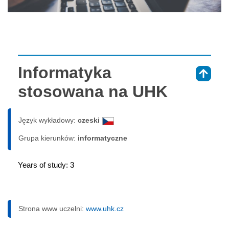
Informatyka
⇑
stosowana na UHK
Język wykładowy:
czeski
Grupa kierunków:
informatyczne
Years of study: 3
Strona www uczelni:
www.uhk.cz