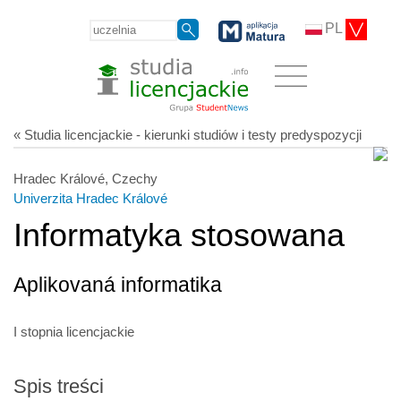
PL
« Studia licencjackie - kierunki studiów i testy predyspozycji
Hradec Králové, Czechy
Univerzita Hradec Králové
Informatyka stosowana
Aplikovaná informatika
I stopnia licencjackie
Spis treści