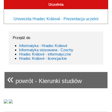
Uczelnia
Univerzita Hradec Králové - Prezentacja uczelni
Przejdź do
Informatyka - Hradec Králové
Informatyka stosowana - Czechy
Hradec Králové - informatyczne
Hradec Králové - licencjackie
«
powrót - Kierunki studiów