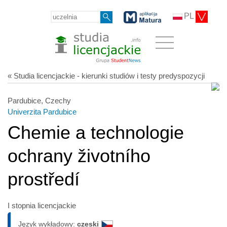
PL
« Studia licencjackie - kierunki studiów i testy predyspozycji
Pardubice, Czechy
Univerzita Pardubice
Chemie a technologie
ochrany životního
prostředí
I stopnia licencjackie
Język wykładowy:
czeski