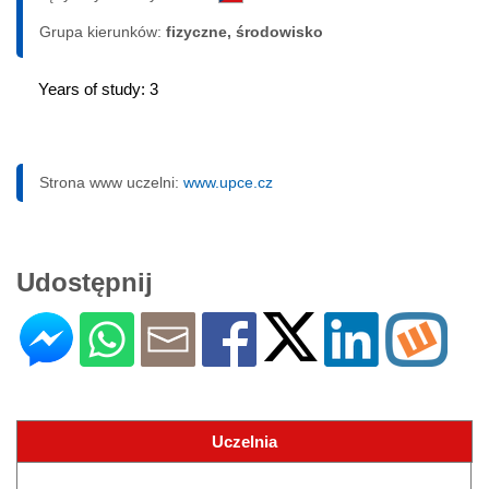
Grupa kierunków:
fizyczne, środowisko
Years of study: 3
Strona www uczelni:
www.upce.cz
Udostępnij
Uczelnia