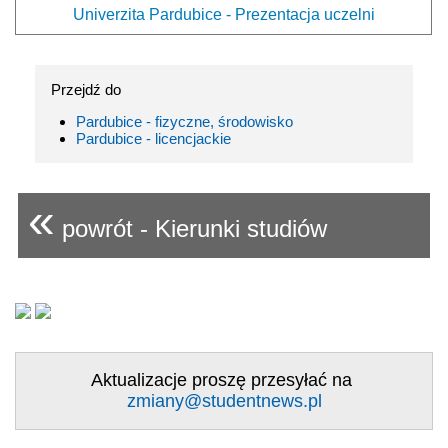
Univerzita Pardubice - Prezentacja uczelni
Przejdź do
Pardubice - fizyczne, środowisko
Pardubice - licencjackie
«
powrót - Kierunki studiów
Aktualizacje proszę przesyłać na
zmiany@studentnews.pl