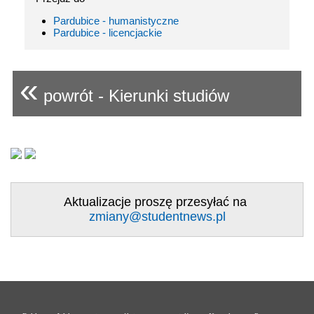
Pardubice - humanistyczne
Pardubice - licencjackie
«
powrót - Kierunki studiów
Aktualizacje proszę przesyłać na
zmiany@studentnews.pl