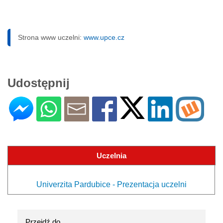
Strona www uczelni:
www.upce.cz
Udostępnij
Uczelnia
Univerzita Pardubice - Prezentacja uczelni
Przejdź do