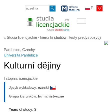
PL
« Studia licencjackie - kierunki studiów i testy predyspozycji
Pardubice, Czechy
Univerzita Pardubice
Kulturní dějiny
I stopnia licencjackie
Język wykładowy:
czeski
Grupa kierunków:
humanistyczne
Years of study: 3