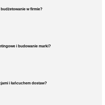
i budżetowanie w firmie?
etingowe i budowanie marki?
acjami i łańcuchem dostaw?