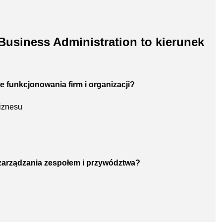
Business Administration to kierunek
ie funkcjonowania firm i organizacji?
iznesu
 zarządzania zespołem i przywództwa?