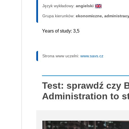
Język wykładowy:
angielski
Grupa kierunków:
ekonomiczne, administrac
Years of study: 3,5
Strona www uczelni:
www.savs.cz
Test: sprawdź czy 
Administration to s