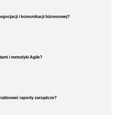
negocjacji i komunikacji biznesowej?
tami i metodyki Agile?
nalizować raporty zarządcze?