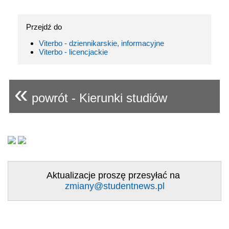
Przejdź do
Viterbo - dziennikarskie, informacyjne
Viterbo - licencjackie
«
powrót - Kierunki studiów
Aktualizacje proszę przesyłać na
zmiany@studentnews.pl