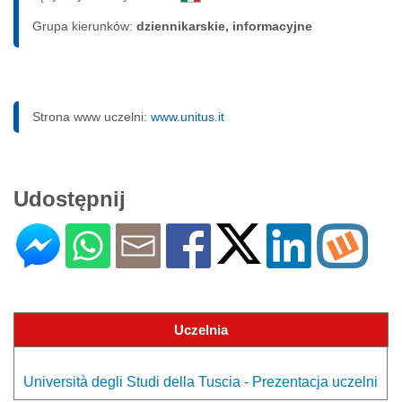
Grupa kierunków:
dziennikarskie, informacyjne
Strona www uczelni:
www.unitus.it
Udostępnij
Uczelnia
Università degli Studi della Tuscia - Prezentacja uczelni