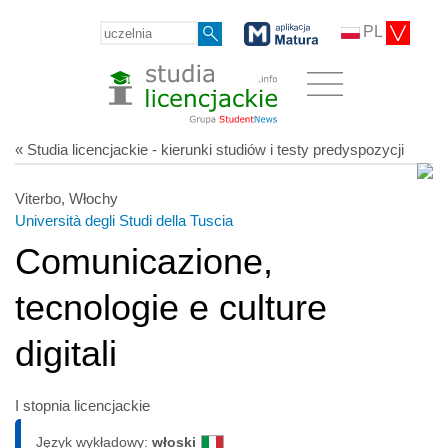
PL
« Studia licencjackie - kierunki studiów i testy predyspozycji
Viterbo, Włochy
Università degli Studi della Tuscia
Comunicazione,
tecnologie e culture
digitali
I stopnia licencjackie
Język wykładowy:
włoski