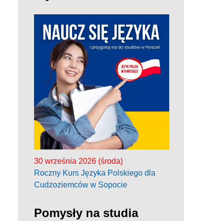
30 września 2026 (środa)
Roczny Kurs Języka Polskiego dla
Cudzoziemców w Sopocie
Pomysły na studia