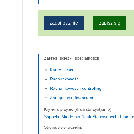
zadaj pytanie
zapisz się
Zakres (ścieżki, specjalności):
Kadry i płace
Rachunkowość
Rachunkowość i controlling
Zarządzanie finansami
Kryteria przyjęć (dlamaturzysty.info):
Sopocka Akademia Nauk Stosowanych, Finanse i
Strona www uczelni: