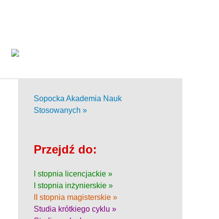
Sopocka Akademia Nauk
Stosowanych »
Przejdź do:
I stopnia licencjackie »
I stopnia inżynierskie »
II stopnia magisterskie »
Studia krótkiego cyklu »