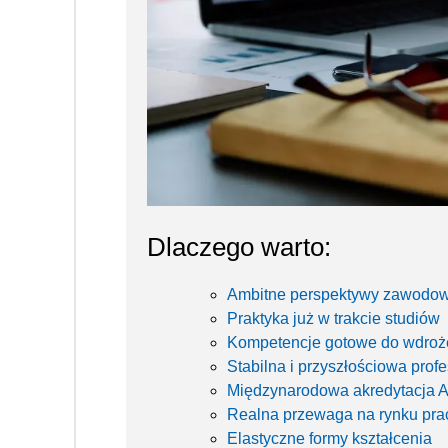
Dlaczego warto:
Ambitne perspektywy zawodo
Praktyka już w trakcie studiów
Kompetencje gotowe do wdroż
Stabilna i przyszłościowa profe
Międzynarodowa akredytacja
Realna przewaga na rynku pra
Elastyczne formy kształcenia