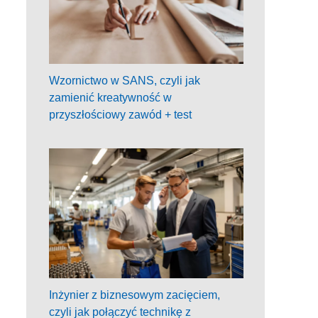
Wzornictwo w SANS, czyli jak
zamienić kreatywność w
przyszłościowy zawód + test
Inżynier z biznesowym zacięciem,
czyli jak połączyć technikę z