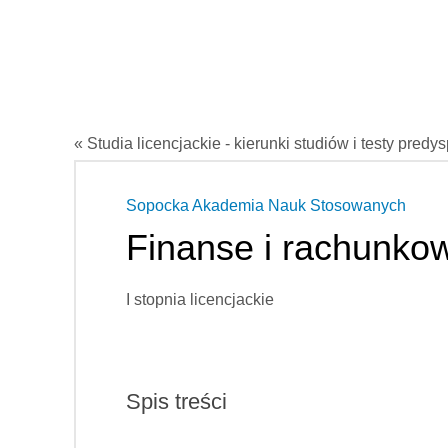
« Studia licencjackie - kierunki studiów i testy predy
Sopocka Akademia Nauk Stosowanych
Finanse i rachunko
I stopnia licencjackie
Spis treści