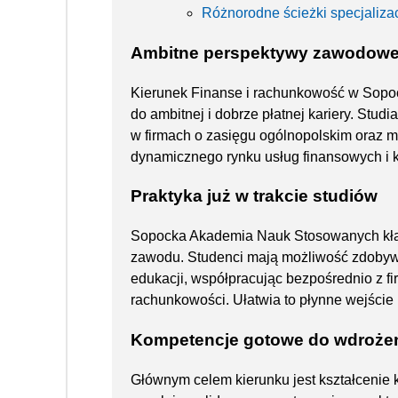
Różnorodne ścieżki specjaliza
Ambitne perspektywy zawodow
Kierunek Finanse i rachunkowość w Sopo
do ambitnej i dobrze płatnej kariery. Stud
w firmach o zasięgu ogólnopolskim oraz 
dynamicznego rynku usług finansowych i 
Praktyka już w trakcie studiów
Sopocka Akademia Nauk Stosowanych kładzi
zawodu. Studenci mają możliwość zdoby
edukacji, współpracując bezpośrednio z fi
rachunkowości. Ułatwia to płynne wejście 
Kompetencje gotowe do wdroże
Głównym celem kierunku jest kształcenie 