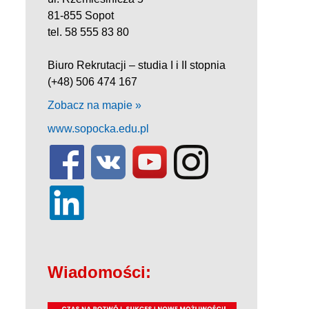
81-855 Sopot
tel. 58 555 83 80
Biuro Rekrutacji – studia I i II stopnia
(+48) 506 474 167
Zobacz na mapie »
www.sopocka.edu.pl
Wiadomości: