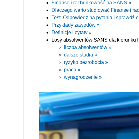
Finanse i rachunkowość na SANS »
Dlaczego warto studiować Finanse i 
Test. Odpowiedz na pytania i sprawdź c
Przykłady zawodów »
Definicje i cytaty »
Losy absolwentów SANS dla kierunku F
liczba absolwentów »
dalsze studia »
ryzyko bezrobocia »
praca »
wynagrodzenie »