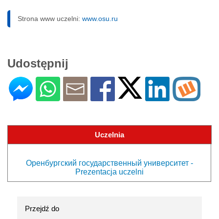
Strona www uczelni:
www.osu.ru
Udostępnij
Uczelnia
Оренбургский государственный университет -
Prezentacja uczelni
Przejdź do