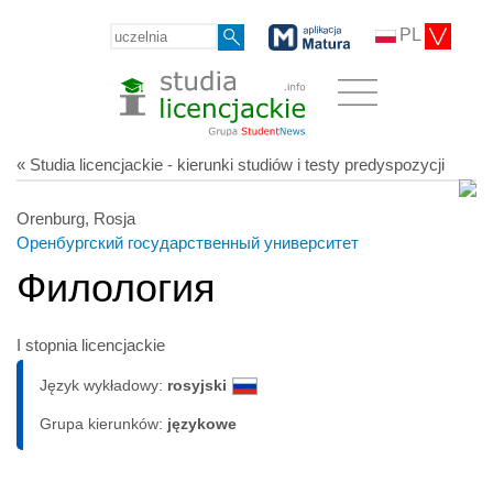
PL
« Studia licencjackie - kierunki studiów i testy predyspozycji
Orenburg, Rosja
Оренбургский государственный университет
Филология
I stopnia licencjackie
Język wykładowy:
rosyjski
Grupa kierunków:
językowe