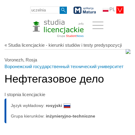
PL
« Studia licencjackie - kierunki studiów i testy predyspozycji
Voronezh, Rosja
Воронежский государственный технический университет
Нефтегазовое дело
I stopnia licencjackie
Język wykładowy:
rosyjski
Grupa kierunków:
inżynieryjno-techniczne