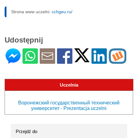
Strona www uczelni:
cchgeu.ru/
Udostępnij
Uczelnia
Воронежский государственный технический
университет - Prezentacja uczelni
Przejdź do