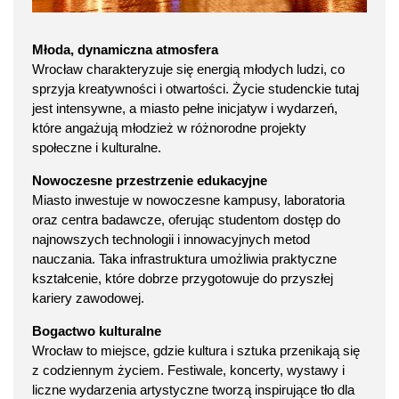
Młoda, dynamiczna atmosfera
Wrocław charakteryzuje się energią młodych ludzi, co
sprzyja kreatywności i otwartości. Życie studenckie tutaj
jest intensywne, a miasto pełne inicjatyw i wydarzeń,
które angażują młodzież w różnorodne projekty
społeczne i kulturalne.
Nowoczesne przestrzenie edukacyjne
Miasto inwestuje w nowoczesne kampusy, laboratoria
oraz centra badawcze, oferując studentom dostęp do
najnowszych technologii i innowacyjnych metod
nauczania. Taka infrastruktura umożliwia praktyczne
kształcenie, które dobrze przygotowuje do przyszłej
kariery zawodowej.
Bogactwo kulturalne
Wrocław to miejsce, gdzie kultura i sztuka przenikają się
z codziennym życiem. Festiwale, koncerty, wystawy i
liczne wydarzenia artystyczne tworzą inspirujące tło dla