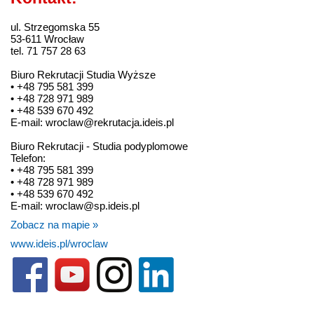
ul. Strzegomska 55
53-611 Wrocław
tel. 71 757 28 63
Biuro Rekrutacji Studia Wyższe
• +48 795 581 399
• +48 728 971 989
• +48 539 670 492
E-mail: wroclaw@rekrutacja.ideis.pl
Biuro Rekrutacji - Studia podyplomowe
Telefon:
• +48 795 581 399
• +48 728 971 989
• +48 539 670 492
E-mail: wroclaw@sp.ideis.pl
Zobacz na mapie »
www.ideis.pl/wroclaw