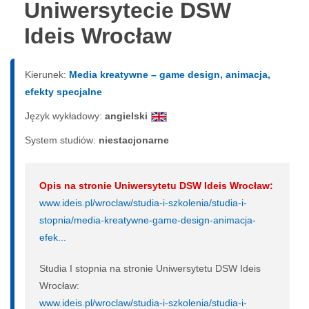
Uniwersytecie DSW
Ideis Wrocław
Kierunek:
Media kreatywne – game design, animacja,
efekty specjalne
Język wykładowy:
angielski
System studiów:
nie­sta­cjo­nar­ne
Opis na stronie Uniwersytetu DSW Ideis Wrocław:
www.ideis.pl/wroclaw/studia-i-szkolenia/studia-i-
stopnia/media-kreatywne-game-design-animacja-
efek...
Studia I stopnia na stronie Uniwersytetu DSW Ideis
Wrocław:
www.ideis.pl/wroclaw/studia-i-szkolenia/studia-i-