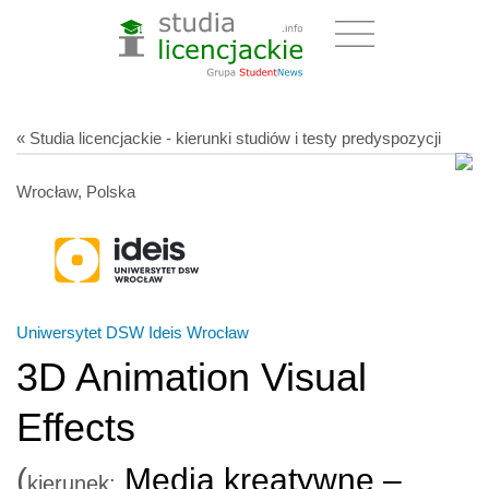
« Studia licencjackie - kierunki studiów i testy predyspozycji
Wrocław, Polska
Uniwersytet DSW Ideis Wrocław
3D Animation Visual
Effects
(
Media kreatywne –
kierunek: