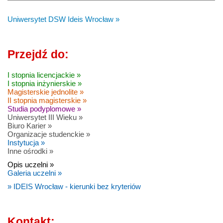
Uniwersytet DSW Ideis Wrocław »
Przejdź do:
I stopnia licencjackie »
I stopnia inżynierskie »
Magisterskie jednolite »
II stopnia magisterskie »
Studia podyplomowe »
Uniwersytet III Wieku »
Biuro Karier »
Organizacje studenckie »
Instytucja »
Inne ośrodki »
Opis uczelni »
Galeria uczelni »
» IDEIS Wrocław - kierunki bez kryteriów
Kontakt: