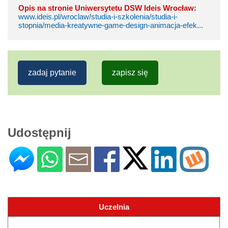
Opis na stronie Uniwersytetu DSW Ideis Wrocław:
www.ideis.pl/wroclaw/studia-i-szkolenia/studia-i-
stopnia/media-kreatywne-game-design-animacja-efek...
zadaj pytanie
zapisz się
Udostępnij
Uczelnia