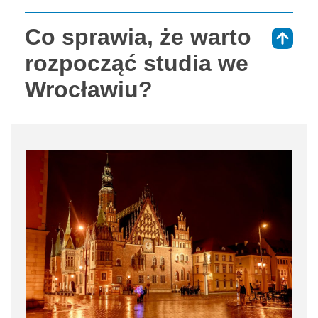
Co sprawia, że warto
⇑
rozpocząć studia we
Wrocławiu?