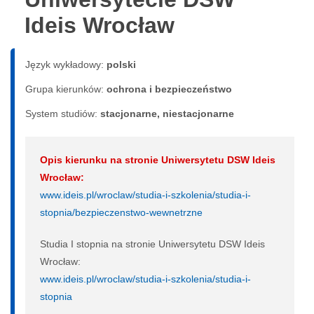
Ideis Wrocław
Język wykładowy:
polski
Grupa kierunków:
ochrona i bezpieczeństwo
System studiów:
sta­cjo­nar­ne, nie­sta­cjo­nar­ne
Opis kierunku na stronie Uniwersytetu DSW Ideis
Wrocław:
www.ideis.pl/wroclaw/studia-i-szkolenia/studia-i-
stopnia/bezpieczenstwo-wewnetrzne
Studia I stopnia na stronie Uniwersytetu DSW Ideis
Wrocław:
www.ideis.pl/wroclaw/studia-i-szkolenia/studia-i-
stopnia