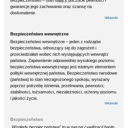
Bezpieczeństwo – stan dający poczucie pewności i
gwarancje jego zachowania oraz szansę na
doskonalenie.
Wikipedia
Bezpieczeństwo wewnętrzne
Bezpieczeństwo wewnętrzne – jeden z rodzajów
bezpieczeństwa, odnoszący się do zagrożeń i
przeciwdziałań wobec nich występujących wewnątrz
państwa. Zapewnienie odpowiednio wysokiego poziomu
bezpieczeństwa wewnętrznego jest istotnym elementem
polityki wewnętrznej państwa. Bezpieczeństwo narodowe
(państwa) to stan niezagrożonego spokoju, wyrażany
poprzez potrzebę istnienia, przetrwania, pewności,
stabilności, tożsamości, niezależności, ochrony poziomu
i jakości życia.
Wikipedia
Bezpieczeństwo
„Względy bezpieczeństwa” to w naszej cywilizacji hasło