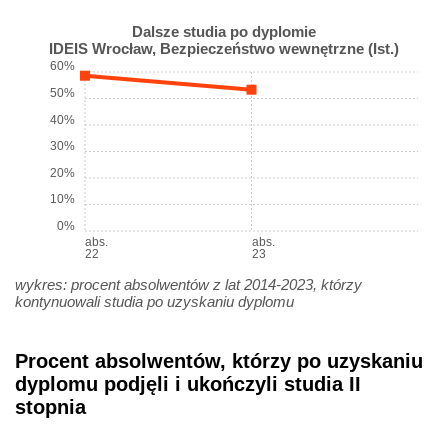
Dalsze studia po dyplomie
IDEIS Wrocław, Bezpieczeństwo wewnętrzne (Ist.)
60%
50%
40%
30%
20%
10%
0%
abs.
abs.
22
23
wykres: procent absolwentów z lat 2014-2023, którzy
kontynuowali studia po uzyskaniu dyplomu
Procent absolwentów, którzy po uzyskaniu
dyplomu podjęli i ukończyli studia II
stopnia