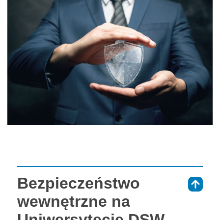
Bezpieczeństwo
⇑
wewnętrzne na
Uniwersytecie DSW