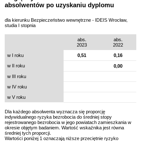
absolwentów po uzyskaniu dyplomu
dla kierunku Bezpieczeństwo wewnętrzne - IDEIS Wrocław,
studia I stopnia
abs.
abs.
2023
2022
w I roku
0,51
0,16
w II roku
0,00
w III roku
w IV roku
w V roku
Dla każdego absolwenta wyznacza się proporcję
indywidualnego ryzyka bezrobocia do średniej stopy
rejestrowanego bezrobocia w jego powiatach zamieszkania w
okresie objętym badaniem. Wartość wskaźnika jest równa
średniej tych proporcji.
Wartości poniżej 1 oznaczają niższe przeciętnie ryzyko