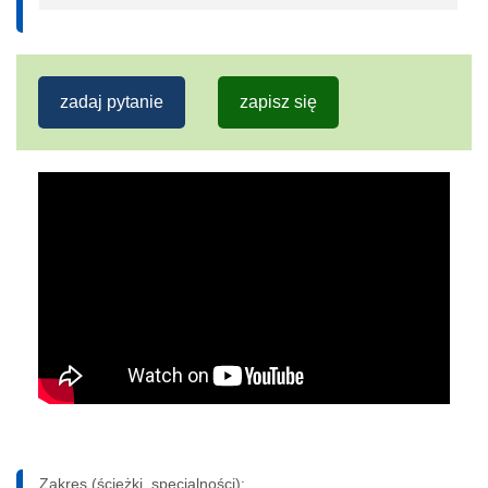
zadaj pytanie
zapisz się
Zakres (ścieżki, specjalności):