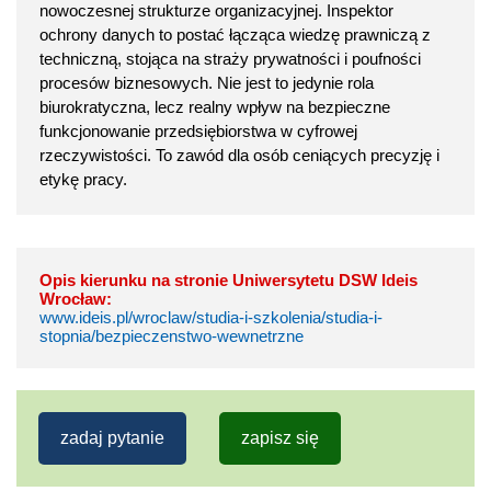
nowoczesnej strukturze organizacyjnej. Inspektor
ochrony danych to postać łącząca wiedzę prawniczą z
techniczną, stojąca na straży prywatności i poufności
procesów biznesowych. Nie jest to jedynie rola
biurokratyczna, lecz realny wpływ na bezpieczne
funkcjonowanie przedsiębiorstwa w cyfrowej
rzeczywistości. To zawód dla osób ceniących precyzję i
etykę pracy.
Opis kierunku na stronie Uniwersytetu DSW Ideis
Wrocław:
www.ideis.pl/wroclaw/studia-i-szkolenia/studia-i-
stopnia/bezpieczenstwo-wewnetrzne
zadaj pytanie
zapisz się