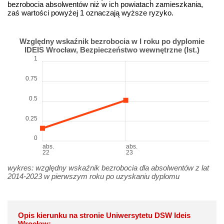
bezrobocia absolwentów niż w ich powiatach zamieszkania,
zaś wartości powyżej 1 oznaczają wyższe ryzyko.
Względny wskaźnik bezrobocia w I roku po dyplomie
IDEIS Wrocław, Bezpieczeństwo wewnętrzne (Ist.)
1
0.75
0.5
0.25
0
abs.
abs.
22
23
wykres: względny wskaźnik bezrobocia dla absolwentów z lat
2014-2023 w pierwszym roku po uzyskaniu dyplomu
Opis kierunku na stronie Uniwersytetu DSW Ideis
Wrocław: