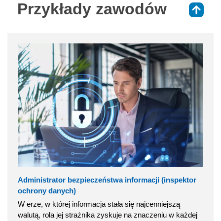
Przykłady zawodów
⇑
Administrator bezpieczeństwa informacji (inspektor
ochrony danych)
W erze, w której informacja stała się najcenniejszą
walutą, rola jej strażnika zyskuje na znaczeniu w każdej