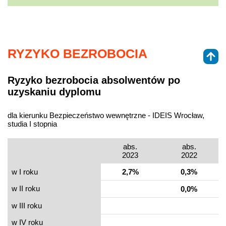
RYZYKO BEZROBOCIA
Ryzyko bezrobocia absolwentów po
uzyskaniu dyplomu
dla kierunku Bezpieczeństwo wewnętrzne - IDEIS Wrocław,
studia I stopnia
abs.
abs.
2023
2022
w I roku
2,7%
0,3%
w II roku
0,0%
w III roku
w IV roku