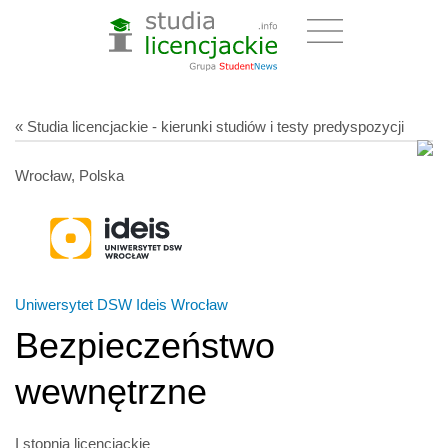
« Studia licencjackie - kierunki studiów i testy predyspozycji
Wrocław, Polska
Uniwersytet DSW Ideis Wrocław
Bezpieczeństwo
wewnętrzne
I stopnia licencjackie