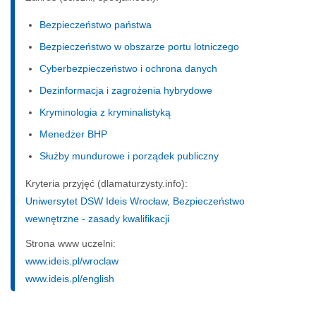
Bezpieczeństwo państwa
Bezpieczeństwo w obszarze portu lotniczego
Cyberbezpieczeństwo i ochrona danych
Dezinformacja i zagrożenia hybrydowe
Kryminologia z kryminalistyką
Menedżer BHP
Służby mundurowe i porządek publiczny
Kryteria przyjęć (dlamaturzysty.info):
Uniwersytet DSW Ideis Wrocław, Bezpieczeństwo
wewnętrzne - zasady kwalifikacji
Strona www uczelni:
www.ideis.pl/wroclaw
www.ideis.pl/english