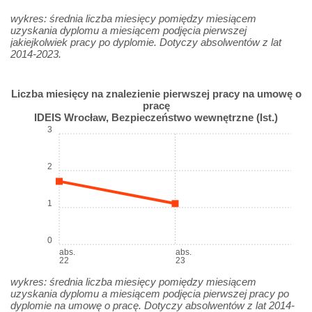
wykres: średnia liczba miesięcy pomiędzy miesiącem
uzyskania dyplomu a miesiącem podjęcia pierwszej
jakiejkolwiek pracy po dyplomie. Dotyczy absolwentów z lat
2014-2023.
Liczba miesięcy na znalezienie pierwszej pracy na umowę o
pracę
IDEIS Wrocław, Bezpieczeństwo wewnętrzne (Ist.)
3
2
1
0
abs.
abs.
22
23
wykres: średnia liczba miesięcy pomiędzy miesiącem
uzyskania dyplomu a miesiącem podjęcia pierwszej pracy po
dyplomie na umowę o pracę. Dotyczy absolwentów z lat 2014-