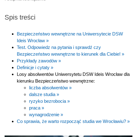
Spis treści
Bezpieczeństwo wewnętrzne na Uniwersytecie DSW
Ideis Wrocław »
Test. Odpowiedz na pytania i sprawdź czy
Bezpieczeństwo wewnętrzne to kierunek dla Ciebie! »
Przykłady zawodów »
Definicje i cytaty »
Losy absolwentów Uniwersytetu DSW Ideis Wrocław dla
kierunku Bezpieczeństwo wewnętrzne:
liczba absolwentów »
dalsze studia »
ryzyko bezrobocia »
praca »
wynagrodzenie »
Co sprawia, że warto rozpocząć studia we Wrocławiu? »