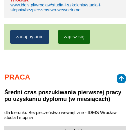
www.ideis.pl/wroclaw/studia-i-szkolenia/studia-i-
stopnia/bezpieczenstwo-wewnetrzne
zadaj pytanie
zapisz się
PRACA
Średni czas poszukiwania pierwszej pracy
po uzyskaniu dyplomu (w miesiącach)
dla kierunku Bezpieczeństwo wewnętrzne - IDEIS Wrocław,
studia I stopnia