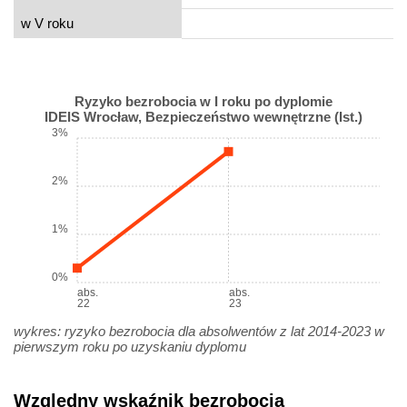
w V roku
Ryzyko bezrobocia w I roku po dyplomie
IDEIS Wrocław, Bezpieczeństwo wewnętrzne (Ist.)
3%
2%
1%
0%
abs.
abs.
22
23
wykres: ryzyko bezrobocia dla absolwentów z lat 2014-2023 w
pierwszym roku po uzyskaniu dyplomu
Względny wskaźnik bezrobocia