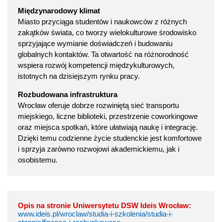
Międzynarodowy klimat
Miasto przyciąga studentów i naukowców z różnych
zakątków świata, co tworzy wielokulturowe środowisko
sprzyjające wymianie doświadczeń i budowaniu
globalnych kontaktów. Ta otwartość na różnorodność
wspiera rozwój kompetencji międzykulturowych,
istotnych na dzisiejszym rynku pracy.
Rozbudowana infrastruktura
Wrocław oferuje dobrze rozwiniętą sieć transportu
miejskiego, liczne biblioteki, przestrzenie coworkingowe
oraz miejsca spotkań, które ułatwiają naukę i integrację.
Dzięki temu codzienne życie studenckie jest komfortowe
i sprzyja zarówno rozwojowi akademickiemu, jak i
osobistemu.
Opis na stronie Uniwersytetu DSW Ideis Wrocław:
www.ideis.pl/wroclaw/studia-i-szkolenia/studia-i-