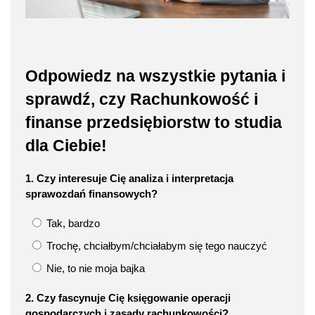
Odpowiedz na wszystkie pytania i
sprawdź, czy Rachunkowość i
finanse przedsiębiorstw to studia
dla Ciebie!
1. Czy interesuje Cię analiza i interpretacja
sprawozdań finansowych?
Tak, bardzo
Trochę, chciałbym/chciałabym się tego nauczyć
Nie, to nie moja bajka
2. Czy fascynuje Cię księgowanie operacji
gospodarczych i zasady rachunkowości?