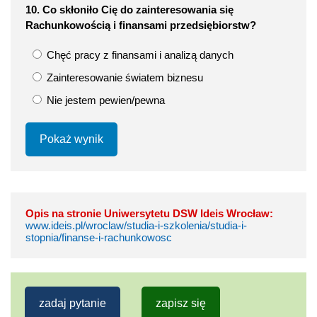
10. Co skłoniło Cię do zainteresowania się
Rachunkowością i finansami przedsiębiorstw?
Chęć pracy z finansami i analizą danych
Zainteresowanie światem biznesu
Nie jestem pewien/pewna
Pokaż wynik
Opis na stronie Uniwersytetu DSW Ideis Wrocław:
www.ideis.pl/wroclaw/studia-i-szkolenia/studia-i-
stopnia/finanse-i-rachunkowosc
zadaj pytanie
zapisz się