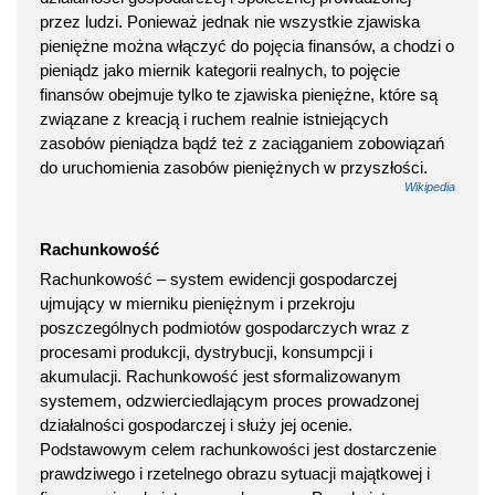
przez ludzi. Ponieważ jednak nie wszystkie zjawiska
pieniężne można włączyć do pojęcia finansów, a chodzi o
pieniądz jako miernik kategorii realnych, to pojęcie
finansów obejmuje tylko te zjawiska pieniężne, które są
związane z kreacją i ruchem realnie istniejących
zasobów pieniądza bądź też z zaciąganiem zobowiązań
do uruchomienia zasobów pieniężnych w przyszłości.
Wikipedia
Rachunkowość
Rachunkowość – system ewidencji gospodarczej
ujmujący w mierniku pieniężnym i przekroju
poszczególnych podmiotów gospodarczych wraz z
procesami produkcji, dystrybucji, konsumpcji i
akumulacji. Rachunkowość jest sformalizowanym
systemem, odzwierciedlającym proces prowadzonej
działalności gospodarczej i służy jej ocenie.
Podstawowym celem rachunkowości jest dostarczenie
prawdziwego i rzetelnego obrazu sytuacji majątkowej i