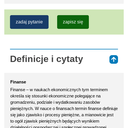
zadaj pytanie
zapisz się
Definicje i cytaty
⇑
Finanse
Finanse – w naukach ekonomicznych tym terminem
określa się stosunki ekonomiczne polegające na
gromadzeniu, podziale i wydatkowaniu zasobów
pieniężnych. W nauce o finansach termin finanse definiuje
się jako zjawisko i procesy pieniężne, a mianowicie jest
to ogół zjawisk pieniężnych będących wynikiem
działalności gospodarczej i społecznej prowadzonej