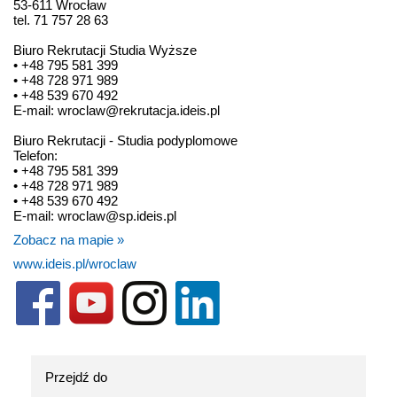
53-611 Wrocław
tel. 71 757 28 63
Biuro Rekrutacji Studia Wyższe
• +48 795 581 399
• +48 728 971 989
• +48 539 670 492
E-mail: wroclaw@rekrutacja.ideis.pl
Biuro Rekrutacji - Studia podyplomowe
Telefon:
• +48 795 581 399
• +48 728 971 989
• +48 539 670 492
E-mail: wroclaw@sp.ideis.pl
Zobacz na mapie »
www.ideis.pl/wroclaw
Przejdź do