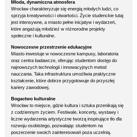
Młoda, dynamiczna atmosfera
Wrocław charakteryzuje się energią młodych ludzi, co
sprzyja kreatywności i otwartości. Życie studenckie tutaj
jest intensywne, a miasto pełne inicjatyw i wydarzeń,
które angażują młodzież w różnorodne projekty
społeczne i kulturalne.
Nowoczesne przestrzenie edukacyjne
Miasto inwestuje w nowoczesne kampusy, laboratoria
oraz centra badawcze, oferując studentom dostęp do
najnowszych technologii i innowacyjnych metod
nauczania. Taka infrastruktura umożliwia praktyczne
kształcenie, które dobrze przygotowuje do przyszłej
kariery zawodowej.
Bogactwo kulturalne
Wrocław to miejsce, gdzie kultura i sztuka przenikają się
z codziennym życiem. Festiwale, koncerty, wystawy i
liczne wydarzenia artystyczne tworzą inspirujące tło dla
rozwoju osobistego, pozwalając studentom na
poszerzenie swoich zainteresowań poza uczelnią.