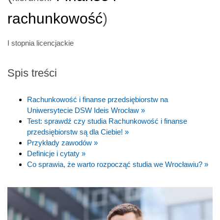
rachunkowość
)
I stopnia licencjackie
Spis treści
Rachunkowość i finanse przedsiębiorstw na
Uniwersytecie DSW Ideis Wrocław »
Test: sprawdź czy studia Rachunkowość i finanse
przedsiębiorstw są dla Ciebie! »
Przykłady zawodów »
Definicje i cytaty »
Co sprawia, że warto rozpocząć studia we Wrocławiu? »