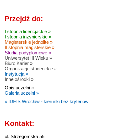
Przejdź do:
I stopnia licencjackie »
I stopnia inżynierskie »
Magisterskie jednolite »
II stopnia magisterskie »
Studia podyplomowe »
Uniwersytet III Wieku »
Biuro Karier »
Organizacje studenckie »
Instytucja »
Inne ośrodki »
Opis uczelni »
Galeria uczelni »
» IDEIS Wrocław - kierunki bez kryteriów
Kontakt:
ul. Strzegomska 55