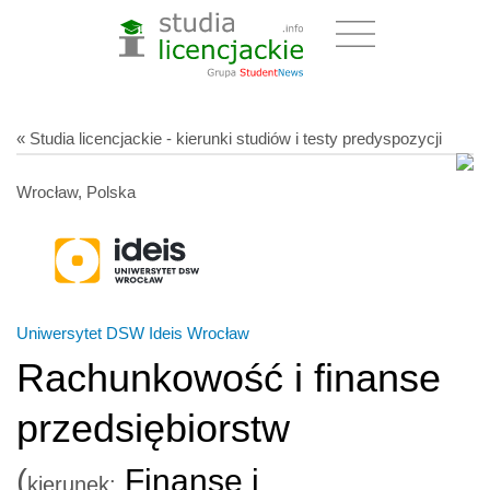
« Studia licencjackie - kierunki studiów i testy predyspozycji
Wrocław, Polska
Uniwersytet DSW Ideis Wrocław
Rachunkowość i finanse
przedsiębiorstw
(
Finanse i
kierunek: