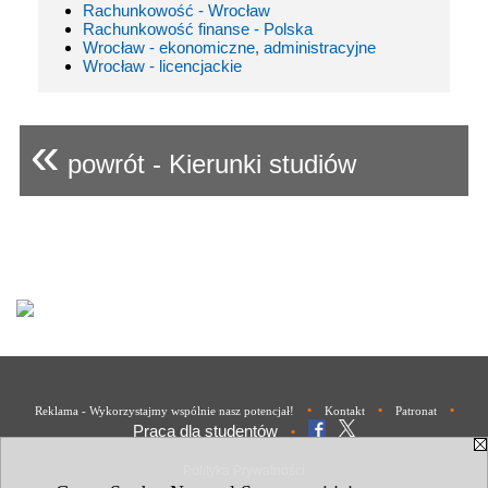
Rachunkowość - Wrocław
Rachunkowość finanse - Polska
Wrocław - ekonomiczne, administracyjne
Wrocław - licencjackie
«
powrót - Kierunki studiów
•
•
•
Reklama - Wykorzystajmy wspólnie nasz potencjał!
Kontakt
Patronat
Praca dla studentów
•
Polityka Prywatności