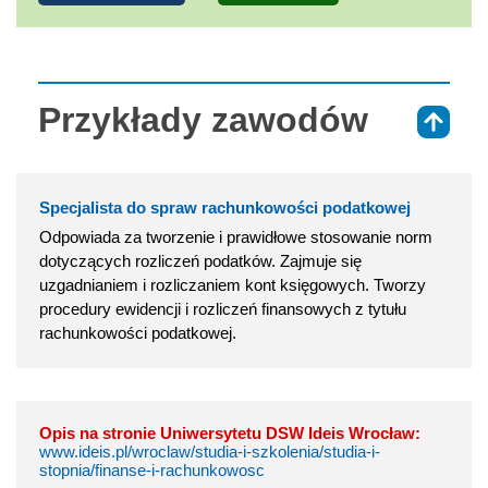
Przykłady zawodów
⇑
Specjalista do spraw rachunkowości podatkowej
Odpowiada za tworzenie i prawidłowe stosowanie norm
dotyczących rozliczeń podatków. Zajmuje się
uzgadnianiem i rozliczaniem kont księgowych. Tworzy
procedury ewidencji i rozliczeń finansowych z tytułu
rachunkowości podatkowej.
Opis na stronie Uniwersytetu DSW Ideis Wrocław:
www.ideis.pl/wroclaw/studia-i-szkolenia/studia-i-
stopnia/finanse-i-rachunkowosc