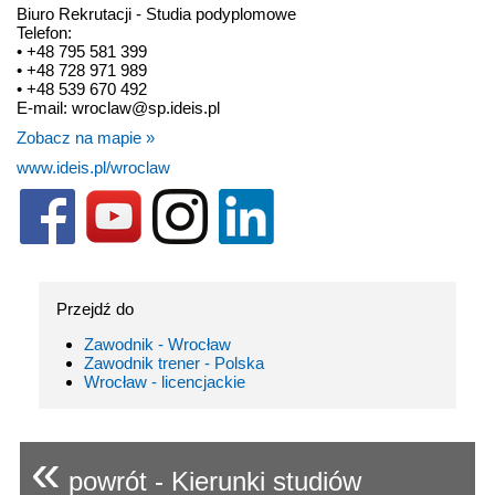
Biuro Rekrutacji - Studia podyplomowe
Telefon:
• +48 795 581 399
• +48 728 971 989
• +48 539 670 492
E-mail: wroclaw@sp.ideis.pl
Zobacz na mapie »
www.ideis.pl/wroclaw
Przejdź do
Zawodnik - Wrocław
Zawodnik trener - Polska
Wrocław - licencjackie
«
powrót - Kierunki studiów