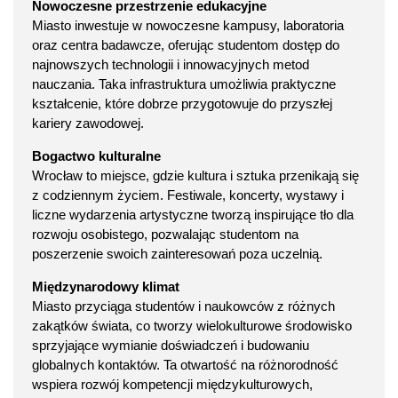
Nowoczesne przestrzenie edukacyjne
Miasto inwestuje w nowoczesne kampusy, laboratoria
oraz centra badawcze, oferując studentom dostęp do
najnowszych technologii i innowacyjnych metod
nauczania. Taka infrastruktura umożliwia praktyczne
kształcenie, które dobrze przygotowuje do przyszłej
kariery zawodowej.
Bogactwo kulturalne
Wrocław to miejsce, gdzie kultura i sztuka przenikają się
z codziennym życiem. Festiwale, koncerty, wystawy i
liczne wydarzenia artystyczne tworzą inspirujące tło dla
rozwoju osobistego, pozwalając studentom na
poszerzenie swoich zainteresowań poza uczelnią.
Międzynarodowy klimat
Miasto przyciąga studentów i naukowców z różnych
zakątków świata, co tworzy wielokulturowe środowisko
sprzyjające wymianie doświadczeń i budowaniu
globalnych kontaktów. Ta otwartość na różnorodność
wspiera rozwój kompetencji międzykulturowych,