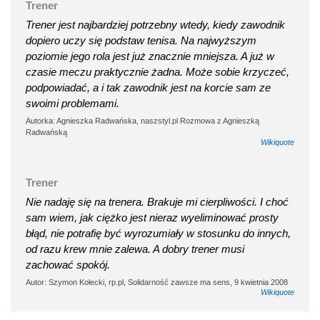
Trener
Trener jest najbardziej potrzebny wtedy, kiedy zawodnik
dopiero uczy się podstaw tenisa. Na najwyższym
poziomie jego rola jest już znacznie mniejsza. A już w
czasie meczu praktycznie żadna. Może sobie krzyczeć,
podpowiadać, a i tak zawodnik jest na korcie sam ze
swoimi problemami.
Autorka: Agnieszka Radwańska, naszstyl.pl Rozmowa z Agnieszką
Radwańską
Wikiquote
Trener
Nie nadaję się na trenera. Brakuje mi cierpliwości. I choć
sam wiem, jak ciężko jest nieraz wyeliminować prosty
błąd, nie potrafię być wyrozumiały w stosunku do innych,
od razu krew mnie zalewa. A dobry trener musi
zachować spokój.
Autor: Szymon Kołecki, rp.pl, Solidarność zawsze ma sens, 9 kwietnia 2008
Wikiquote