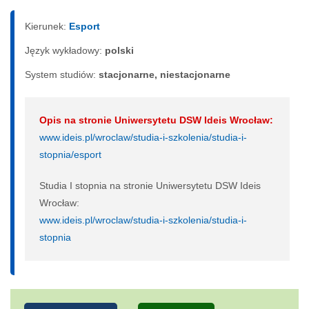
Kierunek:
Esport
Język wykładowy:
polski
System studiów:
sta­cjo­nar­ne, nie­sta­cjo­nar­ne
Opis na stronie Uniwersytetu DSW Ideis Wrocław:
www.ideis.pl/wroclaw/studia-i-szkolenia/studia-i-
stopnia/esport
Studia I stopnia na stronie Uniwersytetu DSW Ideis
Wrocław:
www.ideis.pl/wroclaw/studia-i-szkolenia/studia-i-
stopnia