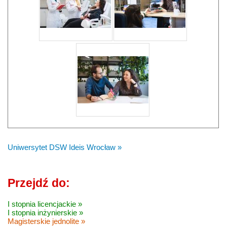
Uniwersytet DSW Ideis Wrocław »
Przejdź do:
I stopnia licencjackie »
I stopnia inżynierskie »
Magisterskie jednolite »