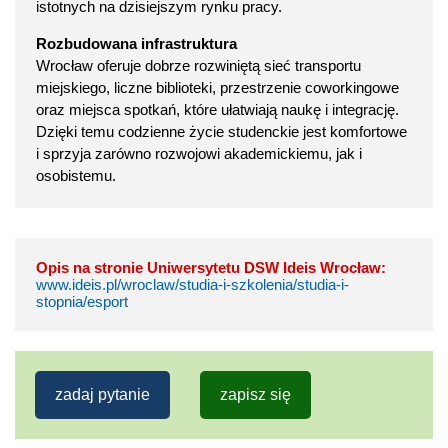
istotnych na dzisiejszym rynku pracy.
Rozbudowana infrastruktura
Wrocław oferuje dobrze rozwiniętą sieć transportu
miejskiego, liczne biblioteki, przestrzenie coworkingowe
oraz miejsca spotkań, które ułatwiają naukę i integrację.
Dzięki temu codzienne życie studenckie jest komfortowe
i sprzyja zarówno rozwojowi akademickiemu, jak i
osobistemu.
Opis na stronie Uniwersytetu DSW Ideis Wrocław:
www.ideis.pl/wroclaw/studia-i-szkolenia/studia-i-
stopnia/esport
zadaj pytanie
zapisz się