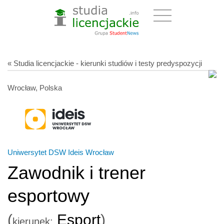
« Studia licencjackie - kierunki studiów i testy predyspozycji
Wrocław, Polska
Uniwersytet DSW Ideis Wrocław
Zawodnik i trener
esportowy
(
Esport
)
kierunek: