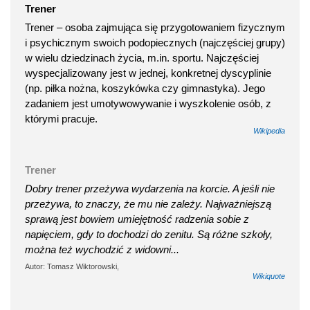
Trener
Trener – osoba zajmująca się przygotowaniem fizycznym
i psychicznym swoich podopiecznych (najczęściej grupy)
w wielu dziedzinach życia, m.in. sportu. Najczęściej
wyspecjalizowany jest w jednej, konkretnej dyscyplinie
(np. piłka nożna, koszykówka czy gimnastyka). Jego
zadaniem jest umotywowywanie i wyszkolenie osób, z
którymi pracuje.
Wikipedia
Trener
Dobry trener przeżywa wydarzenia na korcie. A jeśli nie
przeżywa, to znaczy, że mu nie zależy. Najważniejszą
sprawą jest bowiem umiejętność radzenia sobie z
napięciem, gdy to dochodzi do zenitu. Są różne szkoły,
można też wychodzić z widowni...
Autor: Tomasz Wiktorowski,
Wikiquote