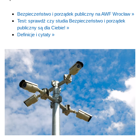
Bezpieczeństwo i porządek publiczny na AWF Wrocław »
Test: sprawdź czy studia Bezpieczeństwo i porządek
publiczny są dla Ciebie! »
Definicje i cytaty »