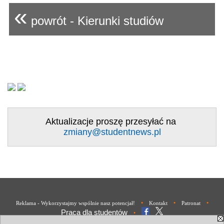
«
powrót - Kierunki studiów
Aktualizacje proszę przesyłać na
zmiany@studentnews.pl
•
•
•
Reklama - Wykorzystajmy wspólnie nasz potencjał!
Kontakt
Patronat
Praca dla studentów
•