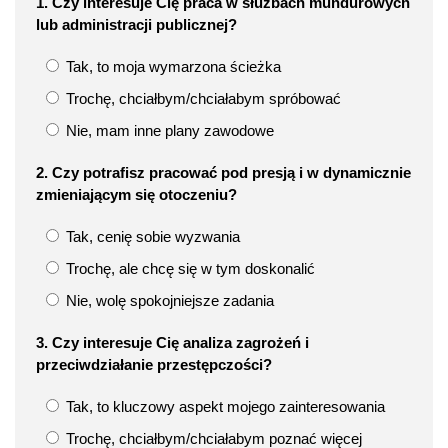
1. Czy interesuje Cię praca w służbach mundurowych
lub administracji publicznej?
Tak, to moja wymarzona ścieżka
Trochę, chciałbym/chciałabym spróbować
Nie, mam inne plany zawodowe
2. Czy potrafisz pracować pod presją i w dynamicznie
zmieniającym się otoczeniu?
Tak, cenię sobie wyzwania
Trochę, ale chcę się w tym doskonalić
Nie, wolę spokojniejsze zadania
3. Czy interesuje Cię analiza zagrożeń i
przeciwdziałanie przestępczości?
Tak, to kluczowy aspekt mojego zainteresowania
Trochę, chciałbym/chciałabym poznać więcej