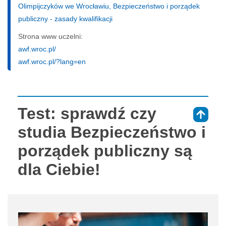
Olimpijczyków we Wrocławiu, Bezpieczeństwo i porządek
publiczny - zasady kwalifikacji
Strona www uczelni:
awf.wroc.pl/
awf.wroc.pl/?lang=en
Test: sprawdź czy
⇑
studia Bezpieczeństwo i
porządek publiczny są
dla Ciebie!