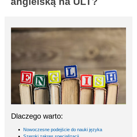
angielską na ULT?
Dlaczego warto:
Nowoczesne podejście do nauki języka
Szeroki zakres specjalizacji