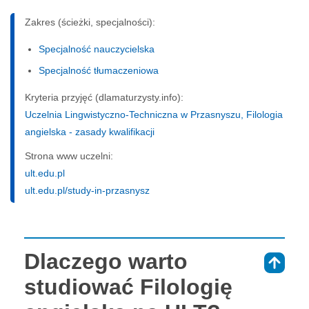
Zakres (ścieżki, specjalności):
Specjalność nauczycielska
Specjalność tłumaczeniowa
Kryteria przyjęć (dlamaturzysty.info):
Uczelnia Lingwistyczno-Techniczna w Przasnyszu, Filologia
angielska - zasady kwalifikacji
Strona www uczelni:
ult.edu.pl
ult.edu.pl/study-in-przasnysz
Dlaczego warto
⇑
studiować Filologię