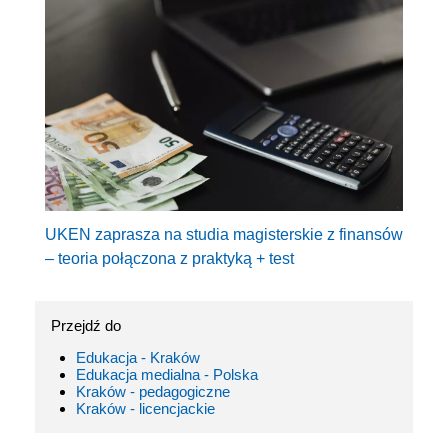
UKEN zaprasza na studia magisterskie z finansów
– teoria połączona z praktyką + test
Przejdź do
Edukacja - Kraków
Edukacja medialna - Polska
Kraków - pedagogiczne
Kraków - licencjackie