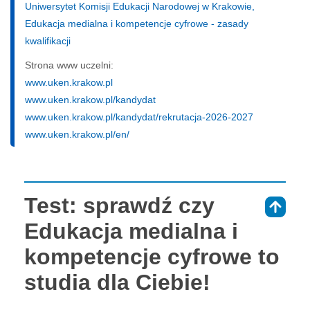
Uniwersytet Komisji Edukacji Narodowej w Krakowie,
Edukacja medialna i kompetencje cyfrowe - zasady
kwalifikacji
Strona www uczelni:
www.uken.krakow.pl
www.uken.krakow.pl/kandydat
www.uken.krakow.pl/kandydat/rekrutacja-2026-2027
www.uken.krakow.pl/en/
Test: sprawdź czy
⇑
Edukacja medialna i
kompetencje cyfrowe to
studia dla Ciebie!