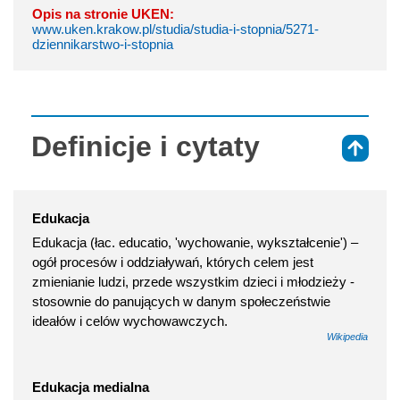
Opis na stronie UKEN:
www.uken.krakow.pl/studia/studia-i-stopnia/5271-
dziennikarstwo-i-stopnia
Definicje i cytaty
⇑
Edukacja
Edukacja (łac. educatio, 'wychowanie, wykształcenie') –
ogół procesów i oddziaływań, których celem jest
zmienianie ludzi, przede wszystkim dzieci i młodzieży -
stosownie do panujących w danym społeczeństwie
ideałów i celów wychowawczych.
Wikipedia
Edukacja medialna