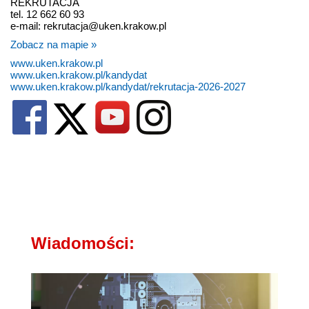
REKRUTACJA
tel. 12 662 60 93
e-mail: rekrutacja@uken.krakow.pl
Zobacz na mapie »
www.uken.krakow.pl
www.uken.krakow.pl/kandydat
www.uken.krakow.pl/kandydat/rekrutacja-2026-2027
Wiadomości: