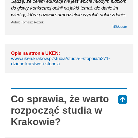
Sądzę, że celem edukacji nie jest wbicie młodym ludziom
do głowy konkretnej opinii na jakiś temat, ale danie im
wiedzy, która pozwoli samodzielnie wyrobić sobie zdanie.
Autor: Tomasz Rożek
Wikiquote
Opis na stronie UKEN:
www.uken.krakow.pl/studia/studia-i-stopnia/5271-
dziennikarstwo-i-stopnia
Co sprawia, że warto
⇑
rozpocząć studia w
Krakowie?