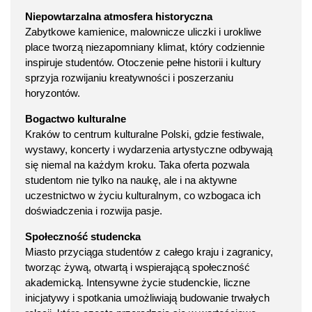
Niepowtarzalna atmosfera historyczna
Zabytkowe kamienice, malownicze uliczki i urokliwe
place tworzą niezapomniany klimat, który codziennie
inspiruje studentów. Otoczenie pełne historii i kultury
sprzyja rozwijaniu kreatywności i poszerzaniu
horyzontów.
Bogactwo kulturalne
Kraków to centrum kulturalne Polski, gdzie festiwale,
wystawy, koncerty i wydarzenia artystyczne odbywają
się niemal na każdym kroku. Taka oferta pozwala
studentom nie tylko na naukę, ale i na aktywne
uczestnictwo w życiu kulturalnym, co wzbogaca ich
doświadczenia i rozwija pasje.
Społeczność studencka
Miasto przyciąga studentów z całego kraju i zagranicy,
tworząc żywą, otwartą i wspierającą społeczność
akademicką. Intensywne życie studenckie, liczne
inicjatywy i spotkania umożliwiają budowanie trwałych