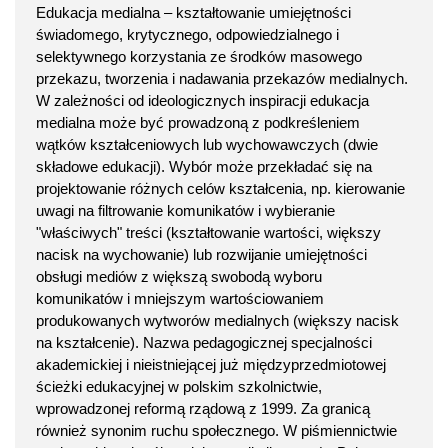
Edukacja medialna – kształtowanie umiejętności
świadomego, krytycznego, odpowiedzialnego i
selektywnego korzystania ze środków masowego
przekazu, tworzenia i nadawania przekazów medialnych.
W zależności od ideologicznych inspiracji edukacja
medialna może być prowadzoną z podkreśleniem
wątków kształceniowych lub wychowawczych (dwie
składowe edukacji). Wybór może przekładać się na
projektowanie różnych celów kształcenia, np. kierowanie
uwagi na filtrowanie komunikatów i wybieranie
"właściwych" treści (kształtowanie wartości, większy
nacisk na wychowanie) lub rozwijanie umiejętności
obsługi mediów z większą swobodą wyboru
komunikatów i mniejszym wartościowaniem
produkowanych wytworów medialnych (większy nacisk
na kształcenie). Nazwa pedagogicznej specjalności
akademickiej i nieistniejącej już międzyprzedmiotowej
ścieżki edukacyjnej w polskim szkolnictwie,
wprowadzonej reformą rządową z 1999. Za granicą
również synonim ruchu społecznego. W piśmiennictwie