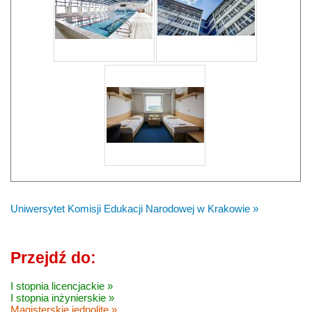
Uniwersytet Komisji Edukacji Narodowej w Krakowie »
Przejdź do:
I stopnia licencjackie »
I stopnia inżynierskie »
Magisterskie jednolite »