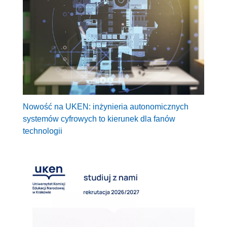
Nowość na UKEN: inżynieria autonomicznych
systemów cyfrowych to kierunek dla fanów
technologii