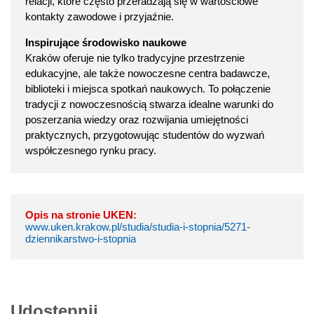
relacji, które często przeradzają się w wartościowe
kontakty zawodowe i przyjaźnie.
Inspirujące środowisko naukowe
Kraków oferuje nie tylko tradycyjne przestrzenie
edukacyjne, ale także nowoczesne centra badawcze,
biblioteki i miejsca spotkań naukowych. To połączenie
tradycji z nowoczesnością stwarza idealne warunki do
poszerzania wiedzy oraz rozwijania umiejętności
praktycznych, przygotowując studentów do wyzwań
współczesnego rynku pracy.
Opis na stronie UKEN:
www.uken.krakow.pl/studia/studia-i-stopnia/5271-
dziennikarstwo-i-stopnia
Udostępnij