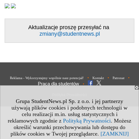
Aktualizacje proszę przesyłać na
zmiany@studentnews.pl
•
•
•
Reklama - Wykorzystajmy wspólnie nasz potencjał!
Kontakt
Patronat
Praca dla studentów
•
Polityka Prywatności
Grupa StudentNews.pl Sp. z o.o. i jej partnerzy
używają plików cookies i podobnych technologii w
celu realizacji m.in. usług statystycznych i
reklamowych zgodnie z
Polityką Prywatności
. Możesz
określić warunki przechowywania lub dostępu do
plików cookies w Twojej przeglądarce.
[ZAMKNIJ]