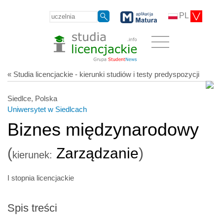
PL
« Studia licencjackie - kierunki studiów i testy predyspozycji
Siedlce, Polska
Uniwersytet w Siedlcach
Biznes międzynarodowy
(
Zarządzanie
)
kierunek:
I stopnia licencjackie
Spis treści