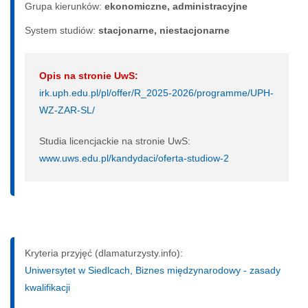
Grupa kierunków:
ekonomiczne, administracyjne
System studiów:
sta­cjo­nar­ne, nie­sta­cjo­nar­ne
Opis na stronie UwS:
irk.uph.edu.pl/pl/offer/R_2025-2026/programme/UPH-
WZ-ZAR-SL/
Studia licencjackie na stronie UwS:
www.uws.edu.pl/kandydaci/oferta-studiow-2
Kryteria przyjęć (dlamaturzysty.info):
Uniwersytet w Siedlcach, Biznes międzynarodowy - zasady
kwalifikacji