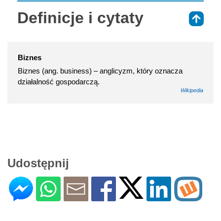
Definicje i cytaty
⇑
Biznes
Biznes (ang. business) – anglicyzm, który oznacza
działalność gospodarczą.
Wikipedia
Udostępnij