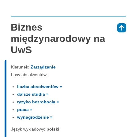
Biznes
⇑
międzynarodowy na
UwS
Kierunek:
Zarządzanie
Losy absolwentów:
liczba absolwentów »
dalsze studia »
ryzyko bezrobocia »
praca »
wynagrodzenie »
Język wykładowy:
polski