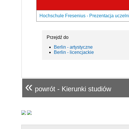
Hochschule Fresenius - Prezentacja uczeln
Przejdź do
Berlin - artystyczne
Berlin - licencjackie
«
powrót - Kierunki studiów