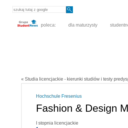
poleca:
dla maturzysty
student
« Studia licencjackie - kierunki studiów i testy predy
Hochschule Fresenius
Fashion & Design 
I stopnia licencjackie